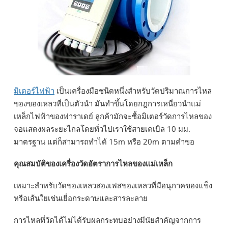
มิเตอร์ไฟฟ้า
เป็นเครื่องมือชนิดหนึ่งสำหรับวัดปริมาณการไหล
ของของเหลวที่เป็นตัวนำ มันทำขึ้นโดยกฎการเหนี่ยวนำแม่
เหล็กไฟฟ้าของฟาราเดย์ ลูกค้ามักจะซื้อมิเตอร์วัดการไหลของ
จอแสดงผลระยะไกลโดยทั่วไปเราใช้สายเคเบิล 10 มม.
มาตรฐาน แต่ก็สามารถทำได้ 15m หรือ 20m ตามคำขอ
คุณสมบัติของเครื่องวัดอัตราการไหลของแม่เหล็ก
เหมาะสำหรับวัดของเหลวสองเฟสของเหลวที่มีอนุภาคของแข็ง
หรือเส้นใยเช่นเยื่อกระดาษและสารละลาย
การไหลที่วัดได้ไม่ได้รับผลกระทบอย่างมีนัยสำคัญจากการ