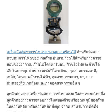
เครื่องวัดอัตราการไหลของมวลความร้อนใช้
สำหรับวัดและ
ควบคุมการไหลของมวลก๊าซ มันสามารถใช้สำหรับการตรวจ
สอบของอากาศ, ก๊าซไฮโดรคาร์บอน, ก๊าซไวไฟและก๊าซไอ
เสียในภาคอุตสาหกรรมเช่นปิโตรเลียม, อุตสาหกรรมเคมี,
เหล็ก, โลหะ, พลังงานไฟฟ้า, อุตสาหกรรมเบา, ยา, การ
คุ้มครองสิ่งแวดล้อมและภาคอุตสาหกรรมอื่น ๆ
ลูกค้ามักจะขอเครื่องวัดอัตราการไหลของแก๊สอ่านระยะไกลซึ่ง
ลูกค้าต้องการตรวจสอบการไหลของก๊าซหรืออุณหภูมิของก๊าซ
ในสถานที่อื่น หรือสถานที่ติดตั้งถูก จำกัด สำหรับการติดตั้ง