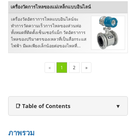
เครื่องวัดการไหลของแม่เหล็กแบบอินไลน์
เครื่องวัดอัตราการไหลแบบอินไลน์จะ
ทำการวัดความเร็วการไหลของส่วนท่อ
ทั้งหมดที่ติดตั้งเซ็นเซอร์แม็ก วัดอัตราการ
ไหลของปริมาตรของเหลวที่เป็นสื่อกระแส
ไฟฟ้า มีผลเพียงเล็กน้อยต่อของไหลที่...
«
1
2
»
📑 Table of Contents
▼
ภาพรวม