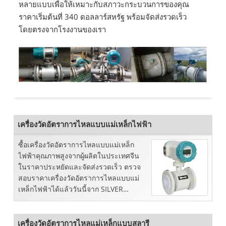
หลายแบบเพื่อให้เหมาะกับสภาวะกระบวนการของคุณ
ราคาเริ่มต้นที่ 340 ดอลลาร์สหรัฐ พร้อมจัดส่งรวดเร็ว
โดยตรงจากโรงงานของเรา
เครื่องวัดอัตราการไหลแบบแม่เหล็กไฟฟ้า
ซื้อเครื่องวัดอัตราการไหลแบบแม่เหล็ก
ไฟฟ้าคุณภาพสูงจากผู้ผลิตในประเทศจีน
ในราคาประหยัดและจัดส่งรวดเร็ว ตรวจ
สอบราคาเครื่องวัดอัตราการไหลแบบแม่
เหล็กไฟฟ้าได้แล้ววันนี้จาก SILVER
AUTOMATION INSTRUMENTS
เครื่องวัดอัตราการไหลแม่เหล็กแบบสลารี