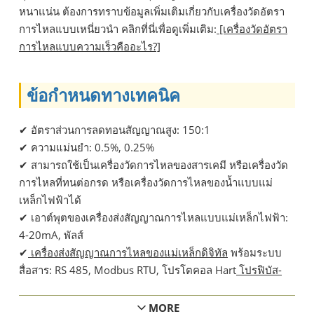
หนาแน่น ต้องการทราบข้อมูลเพิ่มเติมเกี่ยวกับเครื่องวัดอัตรา
การไหลแบบเหนี่ยวนำ คลิกที่นี่เพื่อดูเพิ่มเติม:
[เครื่องวัดอัตรา
การไหลแบบความเร็วคืออะไร?]
ข้อกำหนดทางเทคนิค
✔ อัตราส่วนการลดทอนสัญญาณสูง: 150:1
✔ ความแม่นยำ: 0.5%, 0.25%
✔ สามารถใช้เป็นเครื่องวัดการไหลของสารเคมี หรือเครื่องวัด
การไหลที่ทนต่อกรด หรือเครื่องวัดการไหลของน้ำแบบแม่
เหล็กไฟฟ้าได้
✔ เอาต์พุตของเครื่องส่งสัญญาณการไหลแบบแม่เหล็กไฟฟ้า:
4-20mA, พัลส์
✔
เครื่องส่งสัญญาณการไหลของแม่เหล็กดิจิทัล
พร้อมระบบ
สื่อสาร: RS 485, Modbus RTU, โปรโตคอล Hart
โปรฟิบัส-
ดีพี
✔ แหล่งจ่ายไฟ: 220VAC, 24VDC, แบตเตอรี่ 3.6V
MORE