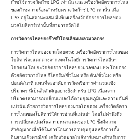
ก๊าซใช้ตรวจวัดก๊าซ LPG เท่านั้น และเครื่องวัดอัตราการไหล
ของก๊าซความร้อนสำหรับตรวจวัดก๊าซ LPG เท่านั้น เมื่อ
LPG อยู่ในสถานะผสม มีเพียงเครื่องวัดอัตราการไหลของ
มวลโบลิทาร์เท่านั้นที่สามารถวัดได้
การวัดการไหลของก๊าซปิโตรเลียมเหลวมวลตรง
การวัดการไหลของมวลโดยตรง: เครื่องวัดอัตราการไหลของ
โบลิทาร์จะแตกต่างจากเทคโนโลยีการวัดการไหลอื่นๆ
โดยตรง โดยจะวัดอัตราการไหลของมวลของ LPG โดยตรง
ด้วยอัตราการไหล กิโลกรัม/ชั่วโมง หรือ ตัน/ชั่วโมง หรือ
ปอนด์/นาที แทนที่จะอาศัยการวัดหรือการคำนวณเชิง
ปริมาตร นี่เป็นสิ่งสำคัญอย่างยิ่งสำหรับ LPG เนื่องจาก
ปริมาตรสามารถเปลี่ยนแปลงได้ตามอุณหภูมิและความดันที่
แปรผัน ด้วยการวัดการไหลของมวลโดยตรง เครื่องวัดอัตรา
การไหลของโบลิทาร์ให้การอ่านที่แม่นยำ โดยไม่คำนึงถึง
การเปลี่ยนแปลงในความหนาแน่นของ LPG ซึ่งมีความ
สำคัญมากเมื่อใช้ในการโอนการควบคุมดูแลหรือการตั้ง
ถิ่นฐานเชิงพาณิชย์ เครื่องวัดมวลโบลิทาร์เหมาะสำหรับการ