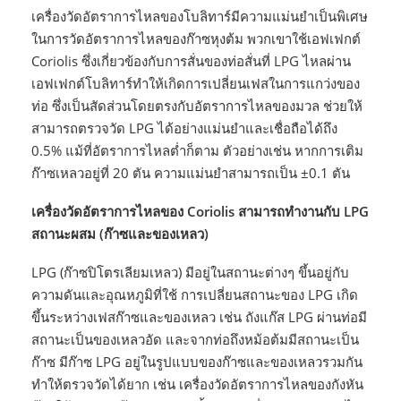
เครื่องวัดอัตราการไหลของโบลิทาร์มีความแม่นยำเป็นพิเศษ
ในการวัดอัตราการไหลของก๊าซหุงต้ม พวกเขาใช้เอฟเฟกต์
Coriolis ซึ่งเกี่ยวข้องกับการสั่นของท่อสั่นที่ LPG ไหลผ่าน
เอฟเฟกต์โบลิทาร์ทำให้เกิดการเปลี่ยนเฟสในการแกว่งของ
ท่อ ซึ่งเป็นสัดส่วนโดยตรงกับอัตราการไหลของมวล ช่วยให้
สามารถตรวจวัด LPG ได้อย่างแม่นยำและเชื่อถือได้ถึง
0.5% แม้ที่อัตราการไหลต่ำก็ตาม ตัวอย่างเช่น หากการเติม
ก๊าซเหลวอยู่ที่ 20 ตัน ความแม่นยำสามารถเป็น ±0.1 ตัน
เครื่องวัดอัตราการไหลของ Coriolis สามารถทำงานกับ LPG
สถานะผสม (ก๊าซและของเหลว)
LPG (ก๊าซปิโตรเลียมเหลว) มีอยู่ในสถานะต่างๆ ขึ้นอยู่กับ
ความดันและอุณหภูมิที่ใช้ การเปลี่ยนสถานะของ LPG เกิด
ขึ้นระหว่างเฟสก๊าซและของเหลว เช่น ถังแก๊ส LPG ผ่านท่อมี
สถานะเป็นของเหลวอัด และจากท่อถึงหม้อต้มมีสถานะเป็น
ก๊าซ มีก๊าซ LPG อยู่ในรูปแบบของก๊าซและของเหลวรวมกัน
ทำให้ตรวจวัดได้ยาก เช่น เครื่องวัดอัตราการไหลของกังหัน