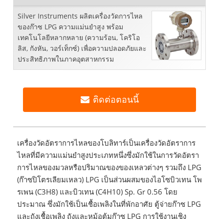
Silver Instruments ผลิตเครื่องวัดการไหล
ของก๊าซ LPG ความแม่นยำสูง พร้อม
เทคโนโลยีหลากหลาย (ความร้อน, โคริโอ
ลิส, กังหัน, วอร์เท็กซ์) เพื่อความปลอดภัยและ
ประสิทธิภาพในภาคอุตสาหกรรม
ติดต่อตอนนี้
เครื่องวัดอัตราการไหลของโบลิทาร์เป็นเครื่องวัดอัตราการ
ไหลที่มีความแม่นยำสูงประเภทหนึ่งซึ่งมักใช้ในการวัดอัตรา
การไหลของมวลหรือปริมาณของของเหลวต่างๆ รวมถึง LPG
(ก๊าซปิโตรเลียมเหลว) LPG เป็นส่วนผสมของไอโซบิวเทน โพ
รเพน (C3H8) และบิวเทน (C4H10) Sp. Gr 0.56 โดย
ประมาณ ซึ่งมักใช้เป็นเชื้อเพลิงในที่พักอาศัย ตู้จ่ายก๊าซ LPG
และถังเชื้อเพลิง ถังและหม้อต้มก๊าซ LPG การใช้งานเชิง