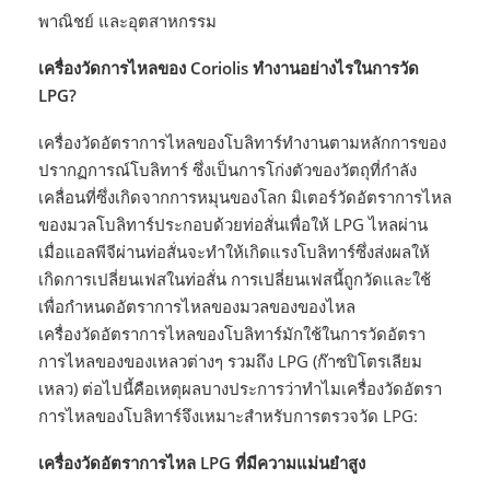
พาณิชย์ และอุตสาหกรรม
เครื่องวัดการไหลของ Coriolis ทำงานอย่างไรในการวัด
LPG?
เครื่องวัดอัตราการไหลของโบลิทาร์ทำงานตามหลักการของ
ปรากฏการณ์โบลิทาร์ ซึ่งเป็นการโก่งตัวของวัตถุที่กำลัง
เคลื่อนที่ซึ่งเกิดจากการหมุนของโลก มิเตอร์วัดอัตราการไหล
ของมวลโบลิทาร์ประกอบด้วยท่อสั่นเพื่อให้ LPG ไหลผ่าน
เมื่อแอลพีจีผ่านท่อสั่นจะทำให้เกิดแรงโบลิทาร์ซึ่งส่งผลให้
เกิดการเปลี่ยนเฟสในท่อสั่น การเปลี่ยนเฟสนี้ถูกวัดและใช้
เพื่อกำหนดอัตราการไหลของมวลของของไหล
เครื่องวัดอัตราการไหลของโบลิทาร์มักใช้ในการวัดอัตรา
การไหลของของเหลวต่างๆ รวมถึง LPG (ก๊าซปิโตรเลียม
เหลว) ต่อไปนี้คือเหตุผลบางประการว่าทำไมเครื่องวัดอัตรา
การไหลของโบลิทาร์จึงเหมาะสำหรับการตรวจวัด LPG:
เครื่องวัดอัตราการไหล LPG ที่มีความแม่นยำสูง