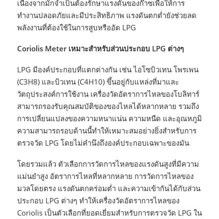
เนื่องจากมักจำเป็นต้องรักษาแรงดันของก๊าซเพื่อให้การ
ทำงานปลอดภัยและมีประสิทธิภาพ แรงดันตกต่ำยังช่วยลด
พลังงานที่ต้องใช้ในการสูบหรืออัด LPG
Coriolis Meter เหมาะสำหรับส่วนประกอบ LPG ต่างๆ
LPG มีองค์ประกอบที่แตกต่างกัน เช่น ไอโซบิวเทน โพรเพน
(C3H8) และบิวเทน (C4H10) ขึ้นอยู่กับแหล่งที่มาและ
วัตถุประสงค์การใช้งาน เครื่องวัดอัตราการไหลของโบลิทาร์
สามารถรองรับคุณสมบัติของของไหลได้หลากหลาย รวมถึง
การเปลี่ยนแปลงของความหนาแน่น ความหนืด และอุณหภูมิ
ความสามารถรอบด้านนี้ทำให้เหมาะสมอย่างยิ่งสำหรับการ
ตรวจวัด LPG โดยไม่คำนึงถึงองค์ประกอบเฉพาะของมัน
โดยรวมแล้ว ตัวเลือกการวัดการไหลของแรงดันสูงที่มีความ
แม่นยำสูง อัตราการไหลที่หลากหลาย การวัดการไหลของ
มวลโดยตรง แรงดันตกคร่อมต่ำ และความเข้ากันได้กับส่วน
ประกอบ LPG ต่างๆ ทำให้เครื่องวัดอัตราการไหลของ
Coriolis เป็นตัวเลือกที่ยอดเยี่ยมสำหรับการตรวจวัด LPG ใน