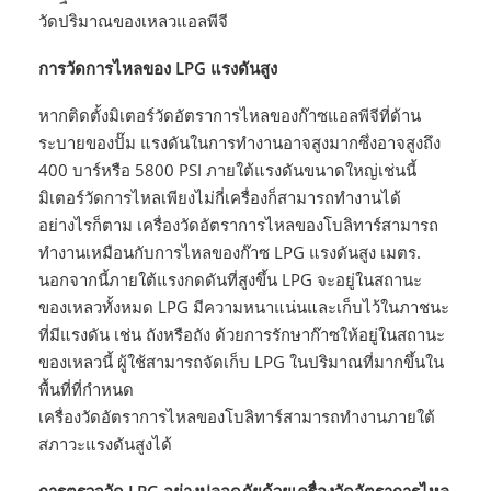
วัดปริมาณของเหลวแอลพีจี
การวัดการไหลของ LPG แรงดันสูง
หากติดตั้งมิเตอร์วัดอัตราการไหลของก๊าซแอลพีจีที่ด้าน
ระบายของปั๊ม แรงดันในการทำงานอาจสูงมากซึ่งอาจสูงถึง
400 บาร์หรือ 5800 PSI ภายใต้แรงดันขนาดใหญ่เช่นนี้
มิเตอร์วัดการไหลเพียงไม่กี่เครื่องก็สามารถทำงานได้
อย่างไรก็ตาม เครื่องวัดอัตราการไหลของโบลิทาร์สามารถ
ทำงานเหมือนกับการไหลของก๊าซ LPG แรงดันสูง เมตร.
นอกจากนี้ภายใต้แรงกดดันที่สูงขึ้น LPG จะอยู่ในสถานะ
ของเหลวทั้งหมด LPG มีความหนาแน่นและเก็บไว้ในภาชนะ
ที่มีแรงดัน เช่น ถังหรือถัง ด้วยการรักษาก๊าซให้อยู่ในสถานะ
ของเหลวนี้ ผู้ใช้สามารถจัดเก็บ LPG ในปริมาณที่มากขึ้นใน
พื้นที่ที่กำหนด
เครื่องวัดอัตราการไหลของโบลิทาร์สามารถทำงานภายใต้
สภาวะแรงดันสูงได้
การตรวจวัด LPG อย่างปลอดภัยด้วยเครื่องวัดอัตราการไหล