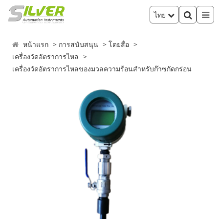
ไทย
หน้าแรก
การสนับสนุน
โดยสื่อ
เครื่องวัดอัตราการไหล
เครื่องวัดอัตราการไหลของมวลความร้อนสำหรับก๊าซกัดกร่อน