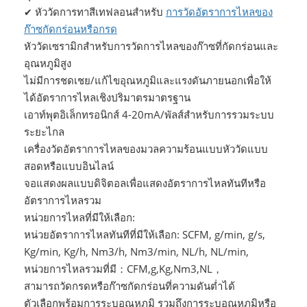
หัววัดการทาสีเทฟลอนสำหรับ
การวัดอัตราการไหลของ
✔
ก๊าซกัดกร่อนหรือกรด
หัววัดเซรามิกสำหรับการวัดการไหลของก๊าซที่กัดกร่อนและ
อุณหภูมิสูง
ไม่มีการชดเชย/แก้ไขอุณหภูมิและแรงดันภายนอกเพื่อให้
ได้อัตราการไหลเชิงปริมาตรมาตรฐาน
เอาท์พุตอิเล็กทรอนิกส์ 4-20mA/พัลส์สำหรับการรวมระบบ
ระยะไกล
เครื่องวัดอัตราการไหลของมวลความร้อนแบบหัววัดแบบ
สอดหรือแบบอินไลน์
จอแสดงผลแบบดิจิตอลเพื่อแสดงอัตราการไหลทันทีหรือ
อัตราการไหลรวม
หน่วยการไหลที่มีให้เลือก:
หน่วยอัตราการไหลทันทีที่มีให้เลือก: SCFM, g/min, g/s,
Kg/min, Kg/h, Nm3/h, Nm3/min, NL/h, NL/min,
หน่วยการไหลรวมที่มี：CFM,g,Kg,Nm3,NL，
สามารถวัดกรดหรือก๊าซกัดกร่อนที่ความดันต่ำได้
ตัวเลือกพร้อมการระบุอุณหภูมิ รวมถึงการระบุอุณหภูมิหรือ