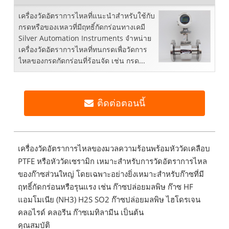
เครื่องวัดอัตราการไหลที่แนะนำสำหรับใช้กับ
กรดหรือของเหลวที่มีฤทธิ์กัดกร่อนทางเคมี
Silver Automation Instruments จำหน่าย
เครื่องวัดอัตราการไหลที่ทนกรดเพื่อวัดการ
ไหลของกรดกัดกร่อนที่ร้อนจัด เช่น กรด...
ติดต่อตอนนี้
เครื่องวัดอัตราการไหลของมวลความร้อนพร้อมหัววัดเคลือบ
PTFE หรือหัววัดเซรามิก เหมาะสำหรับการวัดอัตราการไหล
ของก๊าซส่วนใหญ่ โดยเฉพาะอย่างยิ่งเหมาะสำหรับก๊าซที่มี
ฤทธิ์กัดกร่อนหรือรุนแรง เช่น ก๊าซปล่อยมลพิษ ก๊าซ HF
แอมโมเนีย (NH3) H2S SO2 ก๊าซปล่อยมลพิษ ไฮโดรเจน
คลอไรด์ คลอรีน ก๊าซเมทิลามีน เป็นต้น
คุณสมบัติ