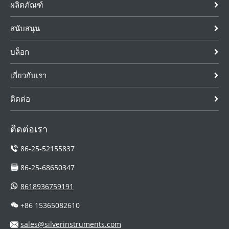
ผลิตภัณฑ์
สนับสนุน
บล็อก
เกี่ยวกับเรา
ติดต่อ
ติดต่อเรา
86-25-52155837
86-25-68650347
8618936759191
+86 15365082610
sales@silverinstruments.com