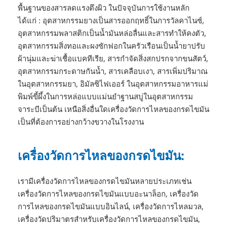
พื้นฐานของสารลดแรงตึงผิว ในปัจจุบันการใช้งานหลัก
ได้แก่ : อุตสาหกรรมยางเป็นสารออกฤทธิ์ในการวัลคาไนซ์,
อุตสาหกรรมพลาสติกเป็นน้ำมันหล่อลื่นและสารทำให้คงตัว,
อุตสาหกรรมสิ่งทอและผงซักฟอกในครัวเรือนเป็นน้ำยาปรับ
ผ้านุ่มและฆ่าเชื้อแบคทีเรีย, สารกำจัดสิ่งสกปรกจากขนสัตว์,
อุตสาหกรรมกระดาษกันน้ำ, สารเคลือบเงา, สารเพิ่มปริมาณ
ในอุตสาหกรรมยา, อิมัลซิไฟเออร์ ในอุตสาหกรรมอาหารแม่
พิมพ์ขี้ผึ้งในการหล่อแบบแม่นยำฐานสบู่ในอุตสาหกรรม
จาระบีเป็นต้น เหนือสิ่งอื่นใดเครื่องวัดการไหลของกรดไขมัน
เป็นที่ต้องการอย่างกว้างขวางในโรงงาน
เครื่องวัดการไหลของกรดไขมัน:
เรามีเครื่องวัดการไหลของกรดไขมันหลายประเภทเช่น
เครื่องวัดการไหลของกรดไขมันแบบอะนาล็อก, เครื่องวัด
การไหลของกรดไขมันแบบอินไลน์, เครื่องวัดการไหลมวล,
เครื่องวัดปริมาตรสำหรับเครื่องวัดการไหลของกรดไขมัน,