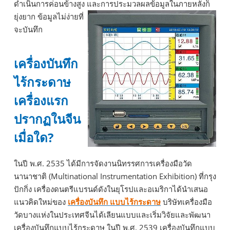
ดำเนินการค่อนข้างสูง และการประมวลผลข้อมูลในภายหลังก็
ยุ่งยาก
ข้อมูลไม่ง่ายที่
จะบันทึก
เครื่องบันทึก
ไร้กระดาษ
เครื่องแรก
ปรากฏในจีน
เมื่อใด?
ในปี พ.ศ. 2535 ได้มีการจัดงานนิทรรศการเครื่องมือวัด
นานาชาติ (Multinational Instrumentation Exhibition) ที่กรุง
ปักกิ่ง เครื่องดนตรีแบรนด์ดังในยุโรปและอเมริกาได้นำเสนอ
แนวคิดใหม่ของ
เครื่องบันทึก
แบบไร้กระดาษ
บริษัทเครื่องมือ
วัดบางแห่งในประเทศจีนได้เลียนแบบและเริ่มวิจัยและพัฒนา
เครื่องบันทึกแบบไร้กระดาษ ในปี พ.ศ. 2539 เครื่องบันทึกแบบ