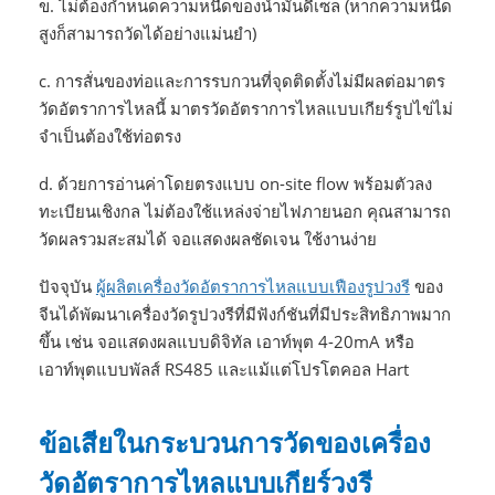
ข. ไม่ต้องกำหนดความหนืดของน้ำมันดีเซล (หากความหนืด
สูงก็สามารถวัดได้อย่างแม่นยำ)
c. การสั่นของท่อและการรบกวนที่จุดติดตั้งไม่มีผลต่อมาตร
วัดอัตราการไหลนี้ มาตรวัดอัตราการไหลแบบเกียร์รูปไข่ไม่
จำเป็นต้องใช้ท่อตรง
d. ด้วยการอ่านค่าโดยตรงแบบ on-site flow พร้อมตัวลง
ทะเบียนเชิงกล ไม่ต้องใช้แหล่งจ่ายไฟภายนอก คุณสามารถ
วัดผลรวมสะสมได้ จอแสดงผลชัดเจน ใช้งานง่าย
ปัจจุบัน
ผู้ผลิตเครื่องวัดอัตราการไหลแบบเฟืองรูปวงรี
ของ
จีนได้พัฒนาเครื่องวัดรูปวงรีที่มีฟังก์ชันที่มีประสิทธิภาพมาก
ขึ้น เช่น จอแสดงผลแบบดิจิทัล เอาท์พุต 4-20mA หรือ
เอาท์พุตแบบพัลส์ RS485 และแม้แต่โปรโตคอล Hart
ข้อเสียในกระบวนการวัดของเครื่อง
วัดอัตราการไหลแบบเกียร์วงรี