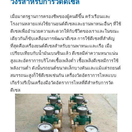
วงรีสำหรับการวัดดีเซล
เมื่อมาตรฐานการครองชีพของผู้คนดีขึ้น ครัวเรือนและ
โรงงานหลายแห่งใช้ยานยนต์ดีเซลและยานพาหนะอื่นๆ ที่ใช้
ดีเซลเพื่ออำนวยความสะดวกให้กับชีวิตของเราและในขณะ
เดียวกันก็ขับเคลื่อนการพัฒนาดีเซล การใช้ดีเซลที่สำคัญ
ที่สุดคือเครื่องยนต์ดีเซลสำหรับยานพาหนะและเรือ เมื่อ
เปรียบเทียบกับน้ำมันเบนซินแล้ว ดีเซลมีค่าความหนาแน่น
สูงและอัตราการบริโภคเชื้อเพลิงต่ำ เชื้อเพลิงดีเซลมีการใช้
พลังงานต่ำ ดังนั้นรถยนต์ขนาดเล็กบางคันและแม้แต่รถยนต์
สมรรถนะสูงก็ใช้ดีเซลเช่นกัน
เครื่องวัดอัตราการไหลแบบ
เกียร์วงรีเป็นเครื่องมือวัดอัตราการไหลที่ดีสำหรับการวัด
ดีเซล