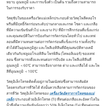
หยาบ อุณหภูมิ และการแข็งตัว เป็นต้น รวมถึงความสามารถ
ในการรองรับราคา
วัสดุซับในของเครื่องวัดแม่เหล็กประกอบด้วยวัสดุโพลีคลอโร
พรีนที่มีฤทธิ์กัดกร่อนระดับปานกลางและกรด โซดา และเกลือ
ที่มีความเข้มข้นทั่วไป และยาง PU ที่มีการสึกกร่อนที่แข็งแกร่ง
และคุณสมบัติในการป้องกันการกัดกร่อนโดยทั่วไป และเทฟ
ลอนที่มีความทนทานต่อการกัดกร่อนที่แข็งแกร่ง รวมทั้งปรับ
ตัวได้ดีในอุณหภูมิสูง และโพลีเอทิลีนที่มีคุณสมบัติทางเคมี
เดียวกันกับฟลูออโรเอทิลีน-โพรพิลีน (โคพอลิเมอร์) ของเทฟ
ลอน ซึ่งสามารถดึงและทนต่อการบีบอัด และโพลีเอทิลีนที่
อุณหภูมิ ＜60℃ สามารถเจือจางกรด ด่าง และเกลือได้ และโพ
ลีที่อุณหภูมิ ＜100℃
วัสดุอิเล็กโทรดติดตั้งอยู่ภายในผนังท่อซึ่งสามารถสัมผัส
โดยตรงกับสารที่วัดได้ ดังนั้นควรเลือกตามการกัดกร่อนของ
สารที่วัด วัสดุอิเล็กโทรดของ
เครื่องวัดอัตราการไหลของแม่
เหล็ก
ประกอบด้วยอิเล็กโทรด (Ti) ที่ทนต่อเกลือและอัลคาไลใน
น้ำซึ่งมีความเข้มข้นน้อยกว่า 50% อิเล็กโทรด (Ta) ที่ทนต่อกรด