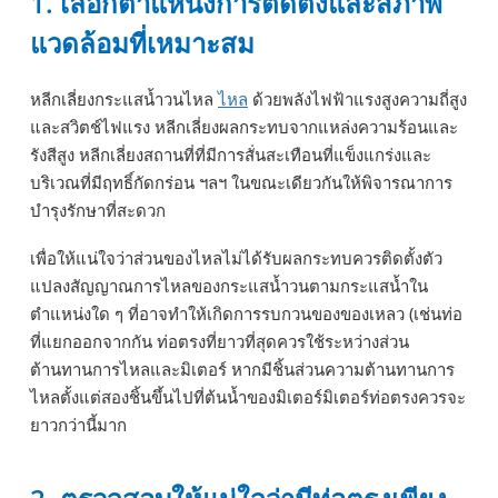
1. เลือกตำแหน่งการติดตั้งและสภาพ
แวดล้อมที่เหมาะสม
หลีกเลี่ยงกระแสน้ำวนไหล
ไหล
ด้วยพลังไฟฟ้าแรงสูงความถี่สูง
และสวิตช์ไฟแรง หลีกเลี่ยงผลกระทบจากแหล่งความร้อนและ
รังสีสูง หลีกเลี่ยงสถานที่ที่มีการสั่นสะเทือนที่แข็งแกร่งและ
บริเวณที่มีฤทธิ์กัดกร่อน ฯลฯ ในขณะเดียวกันให้พิจารณาการ
บำรุงรักษาที่สะดวก
เพื่อให้แน่ใจว่าส่วนของไหลไม่ได้รับผลกระทบควรติดตั้งตัว
แปลงสัญญาณการไหลของกระแสน้ำวนตามกระแสน้ำใน
ตำแหน่งใด ๆ ที่อาจทำให้เกิดการรบกวนของของเหลว (เช่นท่อ
ที่แยกออกจากกัน ท่อตรงที่ยาวที่สุดควรใช้ระหว่างส่วน
ต้านทานการไหลและมิเตอร์ หากมีชิ้นส่วนความต้านทานการ
ไหลตั้งแต่สองชิ้นขึ้นไปที่ต้นน้ำของมิเตอร์มิเตอร์ท่อตรงควรจะ
ยาวกว่านี้มาก