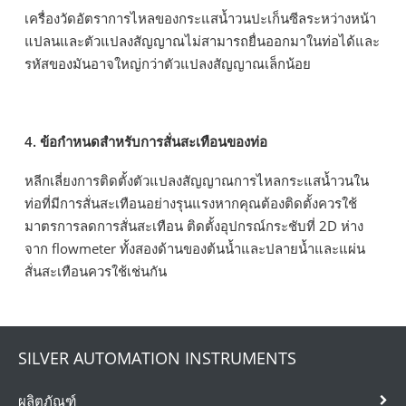
เครื่องวัดอัตราการไหลของกระแสน้ำวนปะเก็นซีลระหว่างหน้า
แปลนและตัวแปลงสัญญาณไม่สามารถยื่นออกมาในท่อได้และ
รหัสของมันอาจใหญ่กว่าตัวแปลงสัญญาณเล็กน้อย
4. ข้อกำหนดสำหรับการสั่นสะเทือนของท่อ
หลีกเลี่ยงการติดตั้งตัวแปลงสัญญาณการไหลกระแสน้ำวนใน
ท่อที่มีการสั่นสะเทือนอย่างรุนแรงหากคุณต้องติดตั้งควรใช้
มาตรการลดการสั่นสะเทือน ติดตั้งอุปกรณ์กระชับที่ 2D ห่าง
จาก flowmeter ทั้งสองด้านของต้นน้ำและปลายน้ำและแผ่น
สั่นสะเทือนควรใช้เช่นกัน
SILVER AUTOMATION INSTRUMENTS
ผลิตภัณฑ์