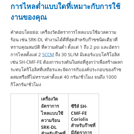
การไหลต่ำแบบใดที่เหมาะกับการใช้
งานของคุณ
คำตอบโดยย่อ: เครื่องวัดอัตราการไหลแบบใช้มวลความ
ร้อน เช่น SRK-DL ทำงานได้ดีที่สุดสำหรับก๊าซชนิดเดียวที่
ทราบคุณสมบัติ ที่ความดันต่ำ ตั้งแต่ 1 ถึง 2 psi และอัตรา
การไหลตั้งแต่ 2
SCCM
ถึง 30 SL/M มิเตอร์แบบโคริโอลิส
เช่น SH-CMF-FE ต้องการแรงดันในท่อที่สูงกว่าเพื่อสร้างผลก
ระทบโคริโอลิสที่เสถียรและจัดการกับองค์ประกอบของก๊าซ
ผสมหรือที่ไม่ทราบค่าตั้งแต่ 40 กรัม/ชั่วโมง จนถึง 1000
กิโลกรัม/ชั่วโมง
เครื่องวัด
อัตราการ
ซีรีส์ SH-
ไหลแบบใช้
CMF-FE
Coriolis
ความร้อน
สำหรับก๊าซที่
SRK-DL
มีอัตราการ
สำหรับก๊าซที่