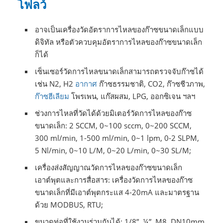
โฟลว์
อาจเป็นเครื่องวัดอัตราการไหลของก๊าซขนาดเล็กแบบ
ดิจิทัล หรือตัวควบคุมอัตราการไหลของก๊าซขนาดเล็ก
ก็ได้
เซ็นเซอร์วัดการไหลขนาดเล็กสามารถตรวจจับก๊าซได้
เช่น N2, H2
อากาศ
ก๊าซธรรมชาติ, CO2, ก๊าซชีวภาพ,
ก๊าซฮีเลียม
โพรเพน, แก๊สผสม, LPG, ออกซิเจน ฯลฯ
ช่วงการไหลที่วัดได้ด้วยมิเตอร์วัดการไหลของก๊าซ
ขนาดเล็ก: 2 SCCM, 0~100 sccm, 0~200 SCCM,
300 ml/min, 1-500 ml/min, 0~1 lpm, 0-2 SLPM,
5 Nl/min, 0~10 L/M, 0~20 L/min, 0~30 SL/M;
เครื่องส่งสัญญาณวัดการไหลของก๊าซขนาดเล็ก
เอาต์พุตและการสื่อสาร: เครื่องวัดการไหลของก๊าซ
ขนาดเล็กที่มีเอาต์พุตกระแส 4-20mA และมาตรฐาน
ด้วย MODBUS, RTU;
ขนาดท่อที่ใช้งานร่วมกันได้: 1/8”, ¼”, M8, DN10mm