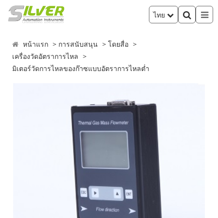
ไทย
หน้าแรก
การสนับสนุน
โดยสื่อ
เครื่องวัดอัตราการไหล
มิเตอร์วัดการไหลของก๊าซแบบอัตราการไหลต่ำ