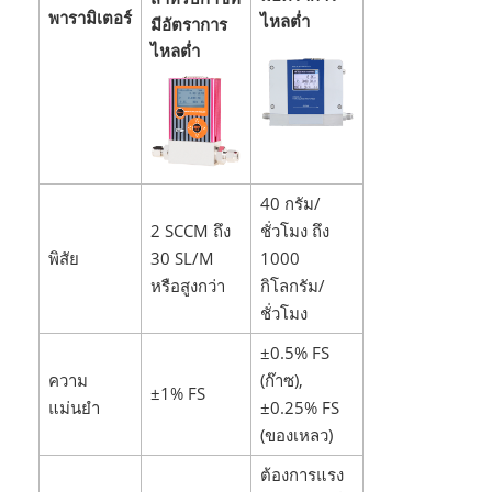
พารามิเตอร์
ไหลต่ำ
มีอัตราการ
ไหลต่ำ
40 กรัม/
2 SCCM ถึง
ชั่วโมง ถึง
พิสัย
30 SL/M
1000
หรือสูงกว่า
กิโลกรัม/
ชั่วโมง
±0.5% FS
ความ
(ก๊าซ),
±1% FS
แม่นยำ
±0.25% FS
(ของเหลว)
ต้องการแรง