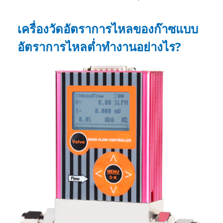
เครื่องวัดอัตราการไหลของก๊าซแบบ
อัตราการไหลต่ำทำงานอย่างไร?