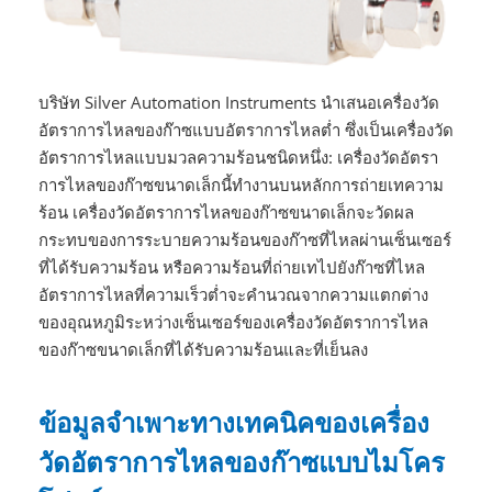
บริษัท Silver Automation Instruments นำเสนอเครื่องวัด
อัตราการไหลของก๊าซแบบอัตราการไหลต่ำ ซึ่งเป็นเครื่องวัด
อัตราการไหลแบบมวลความร้อนชนิดหนึ่ง: เครื่องวัดอัตรา
การไหลของก๊าซขนาดเล็กนี้ทำงานบนหลักการถ่ายเทความ
ร้อน เครื่องวัดอัตราการไหลของก๊าซขนาดเล็กจะวัดผล
กระทบของการระบายความร้อนของก๊าซที่ไหลผ่านเซ็นเซอร์
ที่ได้รับความร้อน หรือความร้อนที่ถ่ายเทไปยังก๊าซที่ไหล
อัตราการไหลที่ความเร็วต่ำจะคำนวณจากความแตกต่าง
ของอุณหภูมิระหว่างเซ็นเซอร์ของเครื่องวัดอัตราการไหล
ของก๊าซขนาดเล็กที่ได้รับความร้อนและที่เย็นลง
ข้อมูลจำเพาะทางเทคนิคของเครื่อง
วัดอัตราการไหลของก๊าซแบบไมโคร