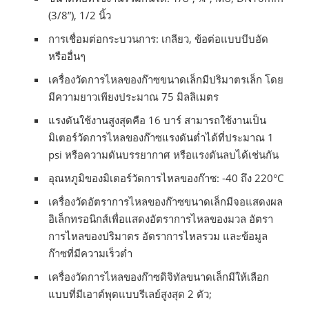
(3/8”), 1/2 นิ้ว
การเชื่อมต่อกระบวนการ: เกลียว, ข้อต่อแบบบีบอัด
หรืออื่นๆ
เครื่องวัดการไหลของก๊าซขนาดเล็กมีปริมาตรเล็ก โดย
มีความยาวเพียงประมาณ 75 มิลลิเมตร
แรงดันใช้งานสูงสุดคือ 16 บาร์ สามารถใช้งานเป็น
มิเตอร์วัดการไหลของก๊าซแรงดันต่ำได้ที่ประมาณ 1
psi หรือความดันบรรยากาศ หรือแรงดันลบได้เช่นกัน
อุณหภูมิของมิเตอร์วัดการไหลของก๊าซ: -40 ถึง 220°C
เครื่องวัดอัตราการไหลของก๊าซขนาดเล็กมีจอแสดงผล
อิเล็กทรอนิกส์เพื่อแสดงอัตราการไหลของมวล อัตรา
การไหลของปริมาตร อัตราการไหลรวม และข้อมูล
ก๊าซที่มีความเร็วต่ำ
เครื่องวัดการไหลของก๊าซดิจิทัลขนาดเล็กมีให้เลือก
แบบที่มีเอาต์พุตแบบรีเลย์สูงสุด 2 ตัว;