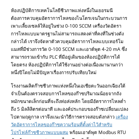
ห้องปฏิบัติการเทคโนโลยีชีวภาพแห่งหนึ่งในเยอรมนี
ต้องการควบคุมอัตราการไหลของไนโตรเจนในกระบวนการ
เพาะเลี้ยงเซลล์ให้อยู่ในช่วง 0-100 SCCM เครื่องวัดอัตรา
การไหลแบบมาตรฐานไม่สามารถแสดงค่าที่คงที่ในช่วงดัง
กล่าวได้ เราจึงจัดหาตัวควบคุมอัตราการไหลแบบเทอร์โม
แมสที่มีช่วงการวัด 0-100 SCCM และเอาต์พุต 4-20 mA ซึ่ง
สามารถรวมเข้ากับ PLC ที่มีอยู่เดิมของห้องปฏิบัติการได้
โดยตรง ห้องปฏิบัติการได้ใช้งานอย่างต่อเนื่องมานานกว่า
หนึ่งปีโดยไม่มีปัญหาเรื่องการปรับเทียบใหม่
โรงงานผลิตก๊าซชีวภาพแห่งหนึ่งในเอเชียตะวันออกเฉียงใต้
จำเป็นต้องตรวจสอบการไหลของก๊าซปริมาณน้อยจากถัง
หมักขนาดเล็กก่อนที่จะถึงท่อส่งหลัก โดยมีอัตราการไหลต่ำ
ถึง 5 มิลลิลิตรต่อนาที และองค์ประกอบของก๊าซเปลี่ยนแปลง
ไปตามฤดูกาล เราจึงแนะนำวิธีการตรวจสอบดังกล่าว
เครื่อง
วัดอัตราการไหลของก๊าซความร้อนที่ตั้งค่าไว้สำหรับ
โปรไฟล์ก๊าซชีวภาพแบบผสม
พร้อมเอาต์พุต Modbus RTU