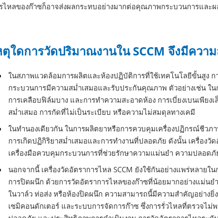
รไหลของก๊าซก็อาจส่งผลกระทบอย่างมากต่อคุณภาพกระบวนการและผลผ
หตุใดการวัดปริมาณงานใน SCCM จึงมีความ
ในสภาพแวดล้อมการผลิตและห้องปฏิบัติการที่ใช้เทคโนโลยีขั้นสูง
กระบวนการมีความสม่ำเสมอและรับประกันคุณภาพ ตัวอย่างเช่น ในกา
การเคลือบฟิล์มบาง และการทำความสะอาดห้อง การเบี่ยงเบนเพียงเล
สม่ำเสมอ การกัดที่ไม่เป็นระเบียบ หรือความไม่สมดุลทางเคมี
ในทำนองเดียวกัน ในการผลิตยาหรือการควบคุมเครื่องปฏิกรณ์ชีวภาพ
การเกิดปฏิกิริยาสม่ำเสมอและการทำงานที่ปลอดภัย ดังนั้น เครื่องวัด
เครื่องมือควบคุมกระบวนการที่ช่วยรักษาความแม่นยำ ความปลอดภั
นอกจากนี้ เครื่องวัดอัตราการไหล SCCM ยังใช้กันอย่างแพร่หลา
การปิดผนึก ด้วยการวัดอัตราการไหลของก๊าซที่น้อยมากอย่างแม่นยำ
ในวาล์ว ท่อส่ง หรือห้องปิดผนึก ความสามารถนี้มีความสำคัญอย่างย
เซมิคอนดักเตอร์ และระบบการจัดการก๊าซ ซึ่งการรั่วไหลที่ตรวจ
ปลอดภัย และประสิทธิภาพการดำเนินงาน การวัดอัตราการไหลระดับไม