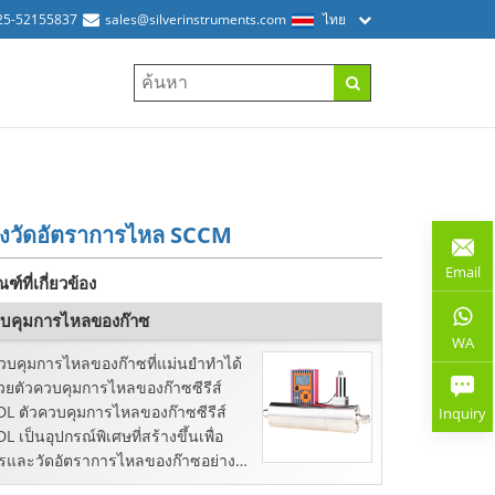
25-52155837
sales@silverinstruments.com
ไทย
่องวัดอัตราการไหล SCCM
Email
ฑ์ที่เกี่ยวข้อง
วบคุมการไหลของก๊าซ
WA
วบคุมการไหลของก๊าซที่แม่นยำทำได้
้วยตัวควบคุมการไหลของก๊าซซีรีส์
L ตัวควบคุมการไหลของก๊าซซีรีส์
Inquiry
L เป็นอุปกรณ์พิเศษที่สร้างขึ้นเพื่อ
ารและวัดอัตราการไหลของก๊าซอย่าง
ำ...