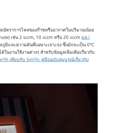
รับวัดอัตราการไหลของก๊าซหรืออากาศในปริมาณน้อย
ute) เช่น 2 sccm, 10 sccm หรือ 20 sccm
มล./
ูมิและความดันที่เฉพาะเจาะจง ซึ่งมักจะเป็น 0°C
นงานใช้งานต่างๆ สำหรับข้อมูลเพิ่มเติมเกี่ยวกับ
³/h เทียบกับ Sm³/h: คู่มือฉบับสมบูรณ์เกี่ยวกับ