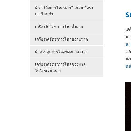
มิเตอร์วัดการไหลของก๊าซแบบอัตรา
S
การไหลต่ำ
เครื่องวัดอัตราการไหลต่ำมาก
เค
มา
เครื่องวัดอัตราการไหลมวลแทรก
นา
แล
ตัวควบคุมการไหลของมวล CO2
สภ
เครื่องวัดอัตราการไหลของมวล
หน
ไนโตรเจนเหลว