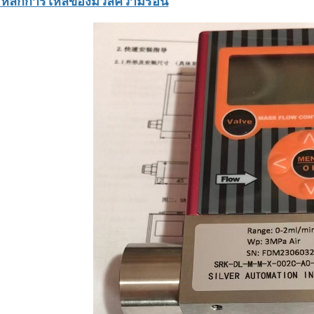
. หลักการไหลของมวลความร้อน