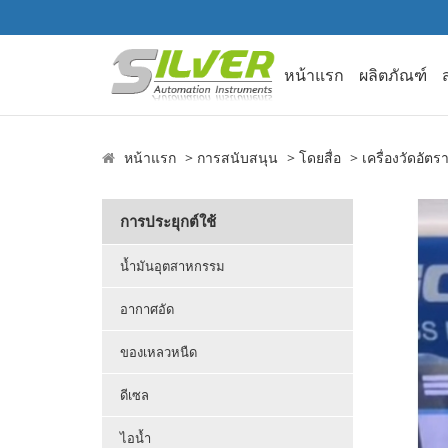
หน้าแรก
ผลิตภัณฑ์
หน้าแรก
การสนับสนุน
โดยสื่อ
เครื่องวัดอัต
การประยุกต์ใช้
น้ำมันอุตสาหกรรม
อากาศอัด
ของเหลวหนืด
ดีเซล
ไอน้ำ