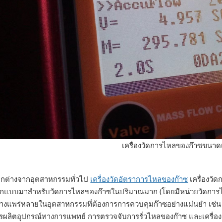
เครื่องวัดการไหลของก๊าซขนาด
กต่างจากอุตสาหกรรมทั่วไป
เครื่องวัดอัตราการไหลของก๊าซ
เครื่องวั
กแบบมาสำหรับวัดการไหลของก๊าซในปริมาณมาก (โดยมีหน่วยวัดการไห
่างแพร่หลายในอุตสาหกรรมที่ต้องการการควบคุมก๊าซอย่างแม่นยำ เช่น ก
รผลิตอุปกรณ์ทางการแพทย์ การตรวจจับการรั่วไหลของก๊าซ และเครื่องมื