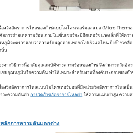
รื่องวัดอัตราการไหลของก๊าซแบบไมโครเทอร์มอลแมส (Micro Therma
ศัยการถ่ายเทความร้อน ภายในเซ็นเซอร์จะมีฮีตเตอร์ขนาดเล็กที่ให้ควา
ณหภูมิจะตรวจสอบว่าความร้อนถูกถ่ายเทออกไปเร็วแค่ไหน ยิ่งก๊าซเคลื่อน
านั้น
ื่องจากวิธีการนี้อาศัยคุณสมบัติทางความร้อนของก๊าซ จึงสามารถวัดอ
เชยอุณหภูมิหรือความดัน ทำให้เหมาะสำหรับงานที่องค์ประกอบของก๊
รื่องวัดอัตราการไหลแบบไมโครเทอร์มอลที่มีหน่วยวัดอัตราการไหลเป็นม
าวะความดันต่ำ
การวัดก๊าซอัตราการไหลต่ำ
ให้ความแม่นยำสูง ความสม
 หลักการความดันแตกต่าง