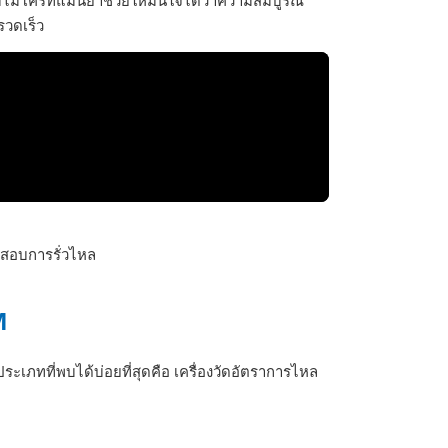
รวดเร็ว
ดสอบการรั่วไหล
M
ะเภทที่พบได้บ่อยที่สุดคือ เครื่องวัดอัตราการไหล