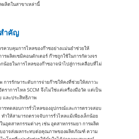
ลิตในสาขาเหล่านี้
สำคัญ
 การควบคุมการไหลของก๊าซอย่างแม่นยำช่วยให้
รผลิตเซมิคอนดักเตอร์ ก๊าซถูกใช้ในการกัดวงจร
็กน้อยในการไหลของก๊าซอาจนำไปสู่การเคลือบที่ไม่
 การรักษาระดับการจ่ายก๊าซให้คงที่ช่วยให้สภาวะ
อัตราการไหล SCCM จึงไม่ใช่แค่เครื่องมือวัด แต่เป็น
ย และประสิทธิภาพ
ยในการทดสอบการรั่วไหลของอุปกรณ์และการตรวจสอบ
 ทำให้สามารถตรวจจับการรั่วไหลแม้เพียงเล็กน้อย
ิ่งในอุตสาหกรรมต่างๆ เช่น อุตสาหกรรมยา การผลิต
ไม่พบอาจส่งผลกระทบต่อคุณภาพของผลิตภัณฑ์ ความ
โครที่แม่นยำช่วยให้มั่นใจได้ว่าความสมบูรณ์