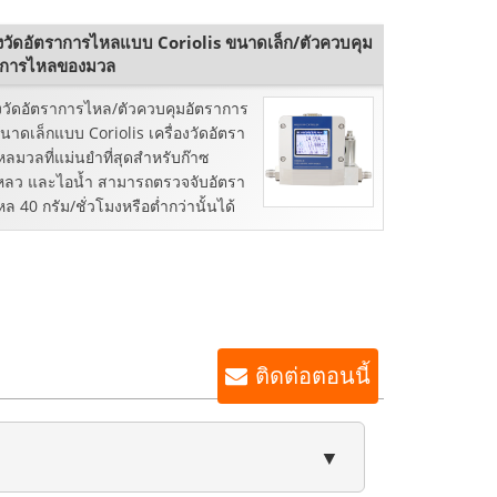
่องวัดอัตราการไหลแบบ Coriolis ขนาดเล็ก/ตัวควบคุม
าการไหลของมวล
องวัดอัตราการไหล/ตัวควบคุมอัตราการ
าดเล็กแบบ Coriolis เครื่องวัดอัตรา
ลมวลที่แม่นยำที่สุดสำหรับก๊าซ
หลว และไอน้ำ สามารถตรวจจับอัตรา
ล 40 กรัม/ชั่วโมงหรือต่ำกว่านั้นได้
ติดต่อตอนนี้
▼