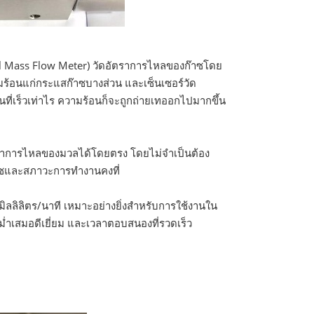
l Mass Flow Meter) วัดอัตราการไหลของก๊าซโดย
มร้อนแก่กระแสก๊าซบางส่วน และเซ็นเซอร์วัด
ที่เร็วเท่าไร ความร้อนก็จะถูกถ่ายเทออกไปมากขึ้น
ัตราการไหลของมวลได้โดยตรง โดยไม่จำเป็นต้อง
าซและสภาวะการทำงานคงที่
ิลลิลิตร/นาที เหมาะอย่างยิ่งสำหรับการใช้งานใน
่ำเสมอดีเยี่ยม และเวลาตอบสนองที่รวดเร็ว