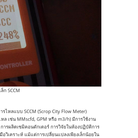
เล็ก SCCM
ดการไหลแบบ SCCM (Scrop City Flow Meter)
ล เช่น MMscfd, GPM หรือ m3/h) มีการใช้งาน
ารผลิตเซมิคอนดักเตอร์ การวิจัยในห้องปฏิบัติการ
อวิเคราะห์ แม้แต่การเปลี่ยนแปลงเพียงเล็กน้อยใน