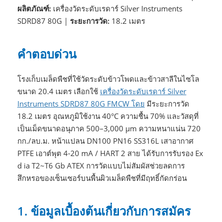
ผลิตภัณฑ์:
เครื่องวัดระดับเรดาร์ Silver Instruments
SDRD87 80G |
ระยะการวัด:
18.2 เมตร
คำตอบด่วน
โรงเก็บเมล็ดพืชที่ใช้วัดระดับข้าวโพดและข้าวสาลีในไซโล
ขนาด 20.4 เมตร เลือกใช้
เครื่องวัดระดับเรดาร์ Silver
Instruments SDRD87 80G FMCW โดย
มีระยะการวัด
18.2 เมตร อุณหภูมิใช้งาน 40°C ความชื้น 70% และวัสดุที่
เป็นเม็ดขนาดอนุภาค 500–3,000 μm ความหนาแน่น 720
กก./ลบ.ม. หน้าแปลน DN100 PN16 SS316L เสาอากาศ
PTFE เอาต์พุต 4-20 mA / HART 2 สาย ได้รับการรับรอง Ex
d ia T2~T6 Gb ATEX การวัดแบบไม่สัมผัสช่วยลดการ
สึกหรอของเซ็นเซอร์บนพื้นผิวเมล็ดพืชที่มีฤทธิ์กัดกร่อน
1. ข้อมูลเบื้องต้นเกี่ยวกับการสมัคร