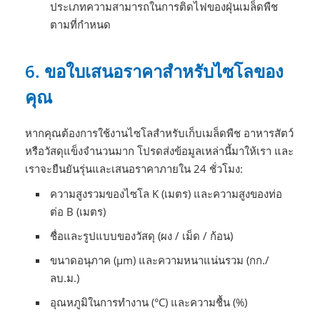
ประเภทความสามารถในการติดไฟของฝุ่นเมล็ดพืช
ตามที่กำหนด
6. ขอใบเสนอราคาสำหรับไซโลของ
คุณ
หากคุณต้องการใช้งานไซโลสำหรับเก็บเมล็ดพืช อาหารสัตว์
หรือวัสดุแข็งจำนวนมาก โปรดส่งข้อมูลเหล่านี้มาให้เรา และ
เราจะยืนยันรุ่นและเสนอราคาภายใน 24 ชั่วโมง:
ความสูงรวมของไซโล K (เมตร) และความสูงของท่อ
ต่อ B (เมตร)
ชื่อและรูปแบบของวัสดุ (ผง / เม็ด / ก้อน)
ขนาดอนุภาค (μm) และความหนาแน่นรวม (กก./
ลบ.ม.)
อุณหภูมิในการทำงาน (°C) และความชื้น (%)