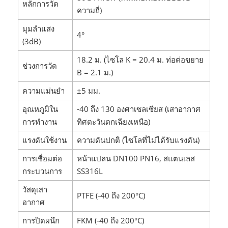
หลักการวัด
ความถี่)
มุมลำแสง
4°
(3dB)
18.2 ม. (ไซโล K = 20.4 ม. ท่อต่อขยาย
ช่วงการวัด
B = 2.1 ม.)
ความแม่นยำ
±5 มม.
อุณหภูมิใน
-40 ถึง 130 องศาเซลเซียส (เสาอากาศ
การทำงาน
ทิศตะวันตกเฉียงเหนือ)
แรงดันใช้งาน
ความดันปกติ (ไซโลที่ไม่ได้รับแรงดัน)
การเชื่อมต่อ
หน้าแปลน DN100 PN16, สแตนเลส
กระบวนการ
SS316L
วัสดุเสา
PTFE (-40 ถึง 200°C)
อากาศ
การปิดผนึก
FKM (-40 ถึง 200°C)