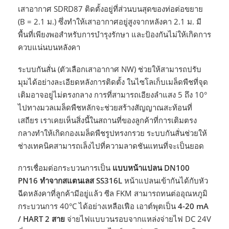
เสาอากาศ SDRD87 ติดตั้งอยู่ที่ส่วนบนสุดของท่อต่อขยาย
(B = 2.1 ม.) ซึ่งทำให้เสาอากาศอยู่สูงจากหลังคา 2.1 ม. มี
พื้นที่เพียงพอสำหรับการบำรุงรักษา และป้องกันไม่ให้เกิดการ
ควบแน่นบนหลังคา
ระบบกันสั่น (ตัวเลือกเสาอากาศ NW) ช่วยให้สามารถปรับ
มุมได้อย่างละเอียดหลังการติดตั้ง ในไซโลเก็บเมล็ดพืชที่จุด
เติมอาจอยู่ไม่ตรงกลาง การที่สามารถเอียงลำแสง 5 ถึง 10°
ไปทางมวลเมล็ดพืชหลักจะช่วยสร้างสัญญาณสะท้อนที่
เสถียร เราเคยเห็นสิ่งนี้ในสถานที่ของลูกค้าที่การเติมตรง
กลางทำให้เกิดกองเมล็ดพืชรูปทรงกรวย ระบบกันสั่นช่วยให้
ช่างเทคนิคสามารถเล็งไปที่ความลาดชันแทนที่จะเป็นยอด
การเชื่อมต่อกระบวนการเป็น
แบบหน้าแปลน DN100
PN16 ทำจากสแตนเลส SS316L
หน้าแปลนเข้ากันได้กับหัว
ฉีดหลังคาที่ลูกค้ามีอยู่แล้ว ซีล FKM สามารถทนต่ออุณหภูมิ
กระบวนการ 40°C ได้อย่างเหลือเฟือ เอาต์พุตเป็น
4-20 mA
/ HART 2 สาย
จ่ายไฟแบบวนรอบจากแหล่งจ่ายไฟ DC 24V