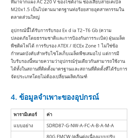
ที่มาจากแผง AC 220 V ของไซต์งาน ช่องเสียบสายเคเบิล
M20x1.5 เป็นไปตามมาตรฐานท่อร้อยสายอุตสาหกรรมใน
ตลาดส่วนใหญ่
อุปกรณ์นี้ได้รับการรับรอง Ex d ia T2~T6 Gb (ความ
ปลอดภัยโดยธรรมชาติและการป้องกันการระเบิด) ฝุ่นเมล็ด
พืชติดไฟได้ การรับรอง ATEX / IECEx Zone 1 ไม่ใช่ข้อ
กำหนดบังคับสำหรับไซโลเก็บเมล็ดพืชเสมอไป แต่การมี
ใบรับรองนี้หมายความว่าอุปกรณ์รุ่นเดียวกันสามารถใช้งาน
ได้ทั้งในสถานที่ติดตั้งมาตรฐานและสถานที่ติดตั้งที่ได้รับการ
จัดประเภทโดยไม่ต้องเปลี่ยนผลิตภัณฑ์
4. ข้อมูลจำเพาะของอุปกรณ์
พารามิเตอร์
ค่า
แบบอย่าง
SDRD87-G-NW-A-FC-A-B-A-M-A
80G FMCW (คลื่นต่อเนื่องแบบปรับ