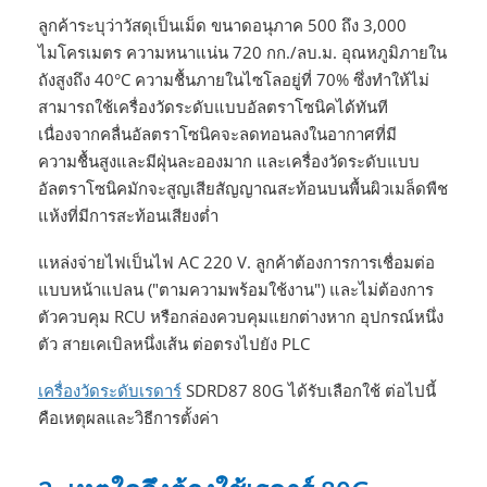
ลูกค้าระบุว่าวัสดุเป็นเม็ด ขนาดอนุภาค 500 ถึง 3,000
ไมโครเมตร ความหนาแน่น 720 กก./ลบ.ม. อุณหภูมิภายใน
ถังสูงถึง 40°C ความชื้นภายในไซโลอยู่ที่ 70% ซึ่งทำให้ไม่
สามารถใช้เครื่องวัดระดับแบบอัลตราโซนิคได้ทันที
เนื่องจากคลื่นอัลตราโซนิคจะลดทอนลงในอากาศที่มี
ความชื้นสูงและมีฝุ่นละอองมาก และเครื่องวัดระดับแบบ
อัลตราโซนิคมักจะสูญเสียสัญญาณสะท้อนบนพื้นผิวเมล็ดพืช
แห้งที่มีการสะท้อนเสียงต่ำ
แหล่งจ่ายไฟเป็นไฟ AC 220 V. ลูกค้าต้องการการเชื่อมต่อ
แบบหน้าแปลน ("ตามความพร้อมใช้งาน") และไม่ต้องการ
ตัวควบคุม RCU หรือกล่องควบคุมแยกต่างหาก อุปกรณ์หนึ่ง
ตัว สายเคเบิลหนึ่งเส้น ต่อตรงไปยัง PLC
เครื่องวัดระดับเรดาร์
SDRD87 80G ได้รับเลือกใช้ ต่อไปนี้
คือเหตุผลและวิธีการตั้งค่า