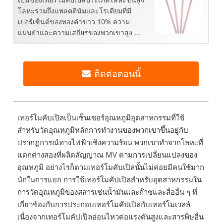
โลหะรวมถึงแพลตตินัมและโรเดียมที่มี
เปอร์เซ็นต์ของทองคำขาว 10% ความ
แม่นยำและความเสถียรของพวกเขาสูง ...
ติดต่อตอนนี้
เทอร์โมคับเปิลเป็นเซ็นเซอร์อุณหภูมิอุตสาหกรรมที่ใช้
สำหรับวัดอุณหภูมิหลักการทำงานของพวกเขาขึ้นอยู่กับ
ปรากฏการณ์ทางไฟฟ้าเชิงความร้อน พวกเขาทำจากโลหะที่
แตกต่างสองที่ผลิตสัญญาณ MV ตามการเปลี่ยนแปลงของ
อุณหภูมิ อย่างไรก็ตามเทอร์โมคับเปิลนั้นไม่ค่อยมีคนใช้มาก
นักในการแยก การใช้เทอร์โมคัปเปิลสำหรับอุตสาหกรรมใน
การวัดอุณหภูมิของสสารเช่นน้ำมันและก๊าซและสื่ออื่น ๆ ที่
เกี่ยวข้องกับการประกอบเทอร์โมคัปเปิลกับเทอร์โมเวลล์
เนื่องจากเทอร์โมคัปเปิลอ่อนไหวต่อแรงดันสูงและสารพิษอื่น