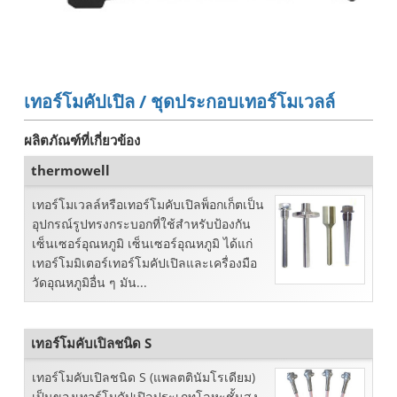
เทอร์โมคัปเปิล / ชุดประกอบเทอร์โมเวลล์
ผลิตภัณฑ์ที่เกี่ยวข้อง
thermowell
เทอร์โมเวลล์หรือเทอร์โมคับเปิลพ็อกเก็ตเป็น
อุปกรณ์รูปทรงกระบอกที่ใช้สำหรับป้องกัน
เซ็นเซอร์อุณหภูมิ เซ็นเซอร์อุณหภูมิ ได้แก่
เทอร์โมมิเตอร์เทอร์โมคัปเปิลและเครื่องมือ
วัดอุณหภูมิอื่น ๆ มัน...
เทอร์โมคับเปิลชนิด S
เทอร์โมคับเปิลชนิด S (แพลตตินัมโรเดียม)
เป็นของเทอร์โมคัปเปิลประเภทโลหะชั้นสูง