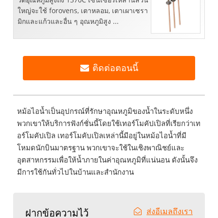
ใหญ่จะใช้ forovens, เตาหลอม, เตาเผาเซรา
มิกและแก้วและอื่น ๆ อุณหภูมิสูง ...
ติดต่อตอนนี้
หม้อไอน้ำเป็นอุปกรณ์ที่รักษาอุณหภูมิของน้ำในระดับหนึ่ง
พวกเขาให้บริการฟังก์ชั่นนี้โดยใช้เทอร์โมคัปเปิลที่เรียกว่าเท
อร์โมคัปเปิล เทอร์โมคับเปิลเหล่านี้มีอยู่ในหม้อไอน้ำที่มี
โหมดนักบินมาตรฐาน พวกเขาจะใช้ในเชิงพาณิชย์และ
อุตสาหกรรมเพื่อให้น้ำภายในค่าอุณหภูมิที่แน่นอน ดังนั้นจึง
มีการใช้กันทั่วไปในบ้านและสำนักงาน
ส่งอีเมลถึงเรา
ฝากข้อความไว้