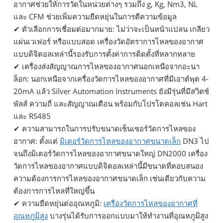
อากาศช่วยให้การวัดในหน่วยต่างๆ รวมถึง g, Kg, Nm3, NL
และ CFM ช่วยเพิ่มความยืดหยุ่นในการตีความข้อมูล
✔
ตัวเลือกการเชื่อมต่อมากมาย: ไม่ว่าจะเป็นหน้าแปลน เกลียว
แผ่นเวเฟอร์ หรือแบบสอด เครื่องวัดอัตราการไหลของอากาศ
แบบดิจิตอลเหล่านี้รองรับการตั้งค่าการติดตั้งที่หลากหลาย
✔
เครื่องส่งสัญญาณการไหลของอากาศนอกเหนือจากอะนา
ล็อก: นอกเหนือจากเครื่องวัดการไหลของอากาศที่มีเอาต์พุต 4-
20mA แล้ว Silver Automation Instruments ยังมีรุ่นที่มีสวิตช์
พัลส์ ความถี่ และสัญญาณเตือน พร้อมกับโปรโตคอลเช่น Hart
และ RS485
✔
ความสามารถในการปรับขนาดเซ็นเซอร์วัดการไหลของ
อากาศ: ตั้งแต่
มิเตอร์วัดการไหลของอากาศขนาดเล็ก
DN3 ไป
จนถึงมิเตอร์วัดการไหลของอากาศขนาดใหญ่ DN2000 เครื่อง
วัดการไหลของอากาศแบบดิจิตอลเหล่านี้มีขนาดที่ตอบสนอง
ความต้องการการไหลของอากาศขนาดเล็ก เช่นเดียวกับความ
ต้องการการไหลที่ใหญ่ขึ้น
✔
ความยืดหยุ่นต่ออุณหภูมิ:
เครื่องวัดการไหลของอากาศที่
อุณหภูมิสูง
บางรุ่นได้รับการออกแบบมาให้ทำงานที่อุณหภูมิสูง