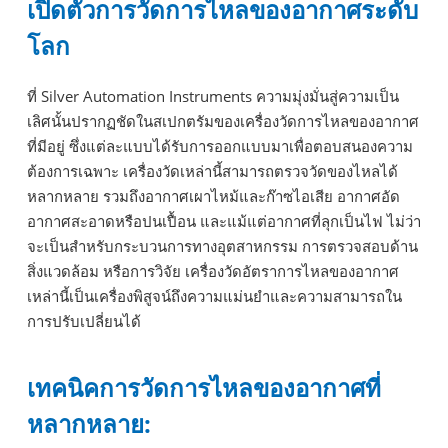
เปิดตัวการวัดการไหลของอากาศระดับ
โลก
ที่ Silver Automation Instruments ความมุ่งมั่นสู่ความเป็น
เลิศนั้นปรากฏชัดในสเปกตรัมของเครื่องวัดการไหลของอากาศ
ที่มีอยู่ ซึ่งแต่ละแบบได้รับการออกแบบมาเพื่อตอบสนองความ
ต้องการเฉพาะ เครื่องวัดเหล่านี้สามารถตรวจวัดของไหลได้
หลากหลาย รวมถึงอากาศเผาไหม้และก๊าซไอเสีย อากาศอัด
อากาศสะอาดหรือปนเปื้อน และแม้แต่อากาศที่ลุกเป็นไฟ ไม่ว่า
จะเป็นสำหรับกระบวนการทางอุตสาหกรรม การตรวจสอบด้าน
สิ่งแวดล้อม หรือการวิจัย เครื่องวัดอัตราการไหลของอากาศ
เหล่านี้เป็นเครื่องพิสูจน์ถึงความแม่นยำและความสามารถใน
การปรับเปลี่ยนได้
เทคนิคการวัดการไหลของอากาศที่
หลากหลาย: