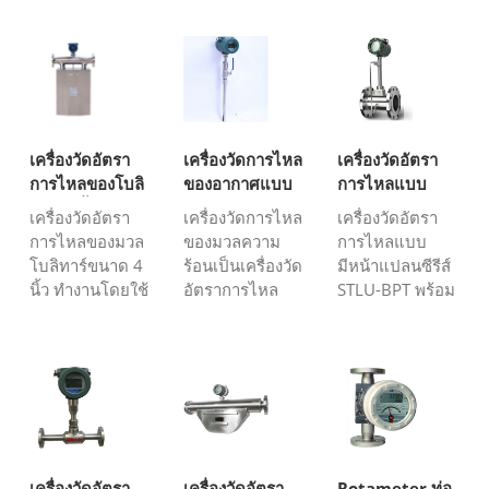
วัดอัตราการไหล
ทันทีของอากาศ
ออกแบบบนพื้น
ของกังหันก๊าซ
และการไหลของ
ฐานของการกระ
เครื่องวัดอัตรา
อากาศทั้งหมด:
จายความร้อน
การไหลของมวล
หน่วยการไหล
และใช้วิธีการ
ความร้อน เครื่อง
ทันทีที่ใช้ได้
ของอุณหภูมิที่
วัดอัตราการไหล
:SCFM,g/min,g/s,Kg/min,Kg/h,Nm3/h,N
แตกต่างคงที่เพื่อ
ของกระแสน้ำวน
ชั่วโมง, NL/นาที,
วัดอากาศที่การ
เครื่องวัดอัตรา
เครื่องวัดการไหล
เครื่องวัดอัตรา
ในราคา ต้นทุน
หน่วยก...
ไหลต่ำมาก ก็มี
การไหลของโบลิ
ของอากาศแบบ
การไหลแบบ
และฟังก์ชันที่
ข้อดี...
ทาร์ 4 นิ้ว
แทรก
Vortex มีหน้า
เครื่องวัดอัตรา
เครื่องวัดการไหล
เครื่องวัดอัตรา
แตกต่า...
แปลนพร้อม
การไหลของมวล
ของมวลความ
การไหลแบบ
ระบบชดเชย
โบลิทาร์ขนาด 4
ร้อนเป็นเครื่องวัด
มีหน้าแปลนซีรีส์
นิ้ว ทำงานโดยใช้
อัตราการไหล
STLU-BPT พร้อม
หลักการแรงโคริ
ของอากาศแบบ
เซ็นเซอร์วัด
โอลิส เซ็นเซอร์
แทรกที่เหมาะสม
อุณหภูมิแบบ
วัดการไหลของ
ซึ่งสามารถตรวจ
บูรณาการและ
โบลิทาร์ขนาด 4”
จับอัตราการไหล
การชดเชย
มีขนาดค่อนข้าง
ของอากาศหรือ
เซ็นเซอร์แรงดัน
ใหญ่ และเครื่อง
อากาศอัดในท่อ
เป็นตัวเลือกที่
วัดอัตราการไหล
หรือท่อปิด เครื่อง
สมบูรณ์แบบ
ก็ค่อนข้าง
วัดการไหลของ
สำหรับการวัด
เครื่องวัดอัตรา
เครื่องวัดอัตรา
Rotameter ท่อ