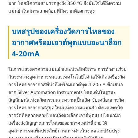
มาก โดยมีความสามารถสูงถึง 350 ℃ จึงมั่นใจได้ถึงความ
แม่นยำในสภาพแวดล้อมที่มีความต้องการสูง
บทสรุปของเครื่องวัดการไหลของ
อากาศพร้อมเอาต์พุตแบบอะนาล็อก
4-20mA
ในการแสวงหาความแม่นยำและประสิทธิภาพ การทำงานร่วม
กันระหว่างอุตสาหกรรมและเทคโนโลยีได้ก่อให้เกิดเครื่องวัด
การไหลของอากาศที่น่าทึ่งพร้อมเอาต์พุต 4-20mA ข้อเสนอ
จาก Silver Automation Instruments โดดเด่นในฐานะ
สัญลักษณ์แห่งนวัตกรรมและความเป็นเลิศ ขับเคลื่อนการวัด
การไหลของอากาศสู่ยุคใหม่แห่งความแม่นยำ ตั้งแต่เทคนิค
การวัดที่หลากหลายไปจนถึงตัวเลือกเอาต์พุตแบบไดนามิก
เครื่องส่งสัญญาณการไหลของอากาศเหล่านี้ช่วยให้
อุตสาหกรรมเพิ่มประสิทธิภาพการดำเนินงานและปรับปรุง