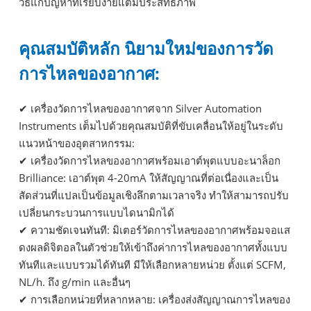
วิธีแก้ปัญหาที่เรียบง่ายแต่มีประสิทธิภาพ
คุณสมบัติหลัก นิยามใหม่ของการวัด
การไหลของอากาศ:
✔ เครื่องวัดการไหลของอากาศจาก Silver Automation
Instruments เต็มไปด้วยคุณสมบัติที่ขับเคลื่อนให้อยู่ในระดับ
แนวหน้าของอุตสาหกรรม:
✔
เครื่องวัดการไหลของอากาศพร้อมเอาต์พุตแบบอะนาล็อก
Brilliance: เอาต์พุต 4-20mA ให้สัญญาณที่ต่อเนื่องและเป็น
สัดส่วนที่แปลเป็นข้อมูลเชิงลึกตามเวลาจริง ทำให้สามารถปรับ
เปลี่ยนกระบวนการแบบไดนามิกได้
✔
ความชัดเจนทันที: มิเตอร์วัดการไหลของอากาศพร้อมจอแส
ดงผลดิจิตอลในตัวช่วยให้เข้าถึงค่าการไหลของอากาศทั้งแบบ
ทันทีและแบบรวมได้ทันที มีให้เลือกหลายหน่วย ตั้งแต่ SCFM,
NL/h. ถึง g/min และอื่นๆ
✔
การเลือกหน่วยที่หลากหลาย: เครื่องส่งสัญญาณการไหลของ