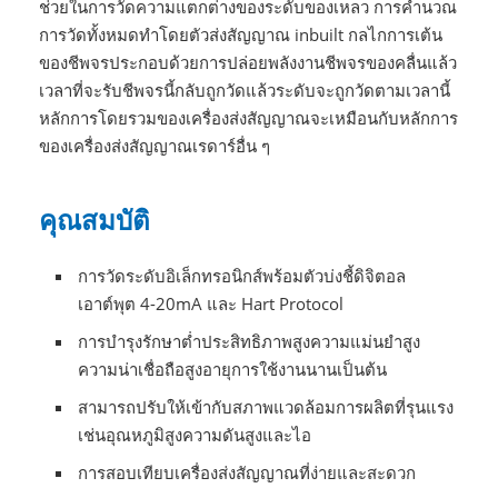
ช่วยในการวัดความแตกต่างของระดับของเหลว การคำนวณ
การวัดทั้งหมดทำโดยตัวส่งสัญญาณ inbuilt กลไกการเต้น
ของชีพจรประกอบด้วยการปล่อยพลังงานชีพจรของคลื่นแล้ว
เวลาที่จะรับชีพจรนี้กลับถูกวัดแล้วระดับจะถูกวัดตามเวลานี้
หลักการโดยรวมของเครื่องส่งสัญญาณจะเหมือนกับหลักการ
ของเครื่องส่งสัญญาณเรดาร์อื่น ๆ
คุณสมบัติ
การวัดระดับอิเล็กทรอนิกส์พร้อมตัวบ่งชี้ดิจิตอล
เอาต์พุต 4-20mA และ Hart Protocol
การบำรุงรักษาต่ำประสิทธิภาพสูงความแม่นยำสูง
ความน่าเชื่อถือสูงอายุการใช้งานนานเป็นต้น
สามารถปรับให้เข้ากับสภาพแวดล้อมการผลิตที่รุนแรง
เช่นอุณหภูมิสูงความดันสูงและไอ
การสอบเทียบเครื่องส่งสัญญาณที่ง่ายและสะดวก