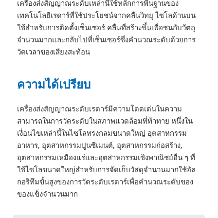
เครื่องส่งสัญญาณระดับเหล่านี้ใช้หลักการพื้นฐานของ
เทคโนโลยีเรดาร์ที่ใช้ประโยชน์จากคลื่นวิทยุ ไซโลด้านบน
ใช้สำหรับการติดตั้งเซ็นเซอร์ คลื่นที่สร้างขึ้นเพื่อชนกับวัตถุ
จำนวนมากและกลับไปที่เซ็นเซอร์ซึ่งคำนวณระดับด้วยการ
วัดเวลาของเสียงสะท้อน
ความได้เปรียบ
เครื่องส่งสัญญาณระดับเรดาร์มีความโดดเด่นในความ
สามารถในการวัดระดับในสภาพแวดล้อมที่ท้าทาย หนึ่งใน
เงื่อนไขเหล่านี้ในไซโลทรงกลมขนาดใหญ่ อุตสาหกรรม
อาหาร, อุตสาหกรรมปูนซีเมนต์, อุตสาหกรรมก่อสร้าง,
อุตสาหกรรมเหมืองแร่และอุตสาหกรรมเชิงพาณิชย์อื่น ๆ ที่
ใช้ไซโลขนาดใหญ่สำหรับการจัดเก็บวัสดุจำนวนมากใช้อัล
กอริทึมขั้นสูงของการวัดระดับเรดาร์เพื่อคำนวณระดับของ
ของแข็งจำนวนมาก