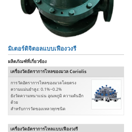
มิเตอร์ดิจิตอลแบบเฟืองวงรี
ผลิตภัณฑ์ที่เกี่ยวข้อง
เครื่องวัดอัตราการไหลของมวล Coriolis
การวัดอัตราการไหลของมวลโดยตรง
ความแม่นยำสูง: 0.1%~0.2%
ยังวัดความหนาแน่น อุณหภูมิ ความดันอีก
ด้วย
สำหรับการวัดของเหลวทุกชนิด
เครื่องวัดอัตราการไหลแบบเฟืองวงรี