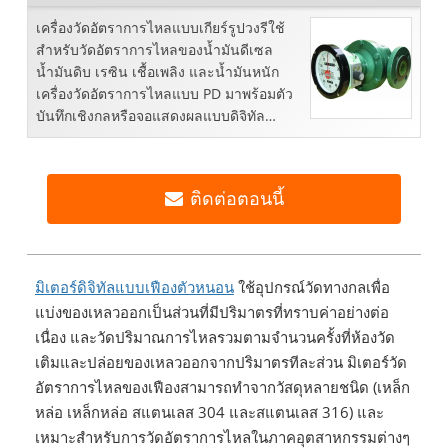
เครื่องวัดอัตราการไหลแบบเกียร์รูปวงรีใช้
สำหรับวัดอัตราการไหลของน้ำมันดีเซล
น้ำมันดิบ เรซิน เชื้อเพลิง และน้ำมันหนัก
เครื่องวัดอัตราการไหลแบบ PD มาพร้อมตัว
บันทึกเชิงกลหรือจอแสดงผลแบบดิจิทัล
สอบถามราคาตอนนี้
ติดต่อตอนนี้
มิเตอร์ดิจิทัลแบบเฟืองตัวหนอน
ใช้อุปกรณ์วัดทางกลเพื่อ
แบ่งของเหลวออกเป็นส่วนที่มีปริมาตรที่ทราบค่าอย่างต่อ
เนื่อง และวัดปริมาณการไหลรวมตามจำนวนครั้งที่ห้องวัด
เติมและปล่อยของเหลวออกจากปริมาตรทีละส่วน มิเตอร์วัด
อัตราการไหลของเฟืองสามารถทำจากวัสดุหลายชนิด (เหล็ก
หล่อ เหล็กหล่อ สแตนเลส 304 และสแตนเลส 316) และ
เหมาะสำหรับการวัดอัตราการไหลในภาคอุตสาหกรรมต่างๆ