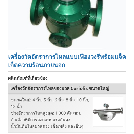
เครื่องวัดอัตราการไหลแบบเฟืองวงรีพร้อมแจ็ค
เก็ตความร้อนภายนอก
ผลิตภัณฑ์ที่เกี่ยวข้อง
เครื่องวัดอัตราการไหลของมวล Coriolis ขนาดใหญ่
ขนาดใหญ่: 4 นิ้ว, 5 นิ้ว, 6 นิ้ว, 8 นิ้ว, 10 นิ้ว,
12 นิ้ว
ช่วงอัตราการไหลสูงสุด: 1,000 ตัน/ชม.
ตัวเลือกที่มีการออกแบบแรงดันสูง
น้ำมันดิบไหลมวลตรง เชื้อเพลิง และอื่นๆ