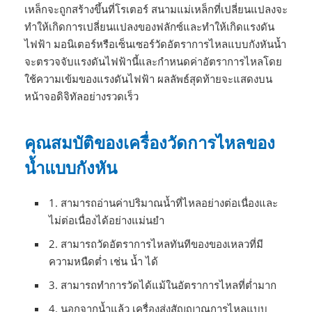
เหล็กจะถูกสร้างขึ้นที่โรเตอร์ สนามแม่เหล็กที่เปลี่ยนแปลงจะ
ทำให้เกิดการเปลี่ยนแปลงของฟลักซ์และทำให้เกิดแรงดัน
ไฟฟ้า มอนิเตอร์หรือเซ็นเซอร์วัดอัตราการไหลแบบกังหันน้ำ
จะตรวจจับแรงดันไฟฟ้านี้และกำหนดค่าอัตราการไหลโดย
ใช้ความเข้มของแรงดันไฟฟ้า ผลลัพธ์สุดท้ายจะแสดงบน
หน้าจอดิจิทัลอย่างรวดเร็ว
คุณสมบัติของเครื่องวัดการไหลของ
น้ำแบบกังหัน
1. สามารถอ่านค่าปริมาณน้ำที่ไหลอย่างต่อเนื่องและ
ไม่ต่อเนื่องได้อย่างแม่นยำ
2. สามารถวัดอัตราการไหลทันทีของของเหลวที่มี
ความหนืดต่ำ เช่น น้ำ ได้
3. สามารถทำการวัดได้แม้ในอัตราการไหลที่ต่ำมาก
4. นอกจากน้ำแล้ว เครื่องส่งสัญญาณการไหลแบบ