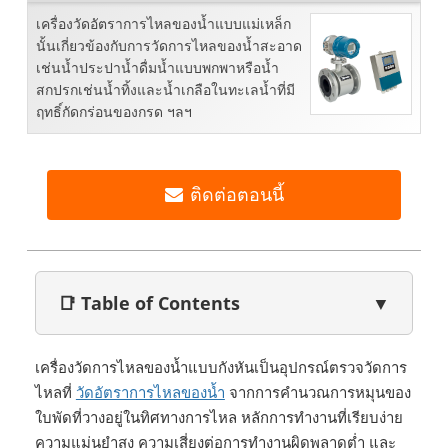
เครื่องวัดอัตราการไหลของน้ำแบบแม่เหล็ก
นั้นเกี่ยวข้องกับการวัดการไหลของน้ำสะอาด
เช่นน้ำประปาน้ำดื่มน้ำแบบพกพาหรือน้ำ
สกปรกเช่นน้ำทิ้งและน้ำเกลือในทะเลน้ำที่มี
ฤทธิ์กัดกร่อนของกรด ฯลฯ
ติดต่อตอนนี้
📑 Table of Contents
▼
เครื่องวัดการไหลของน้ำแบบกังหันเป็นอุปกรณ์ตรวจวัดการ
ไหลที่
วัดอัตราการไหลของน้ำ
จากการคำนวณการหมุนของ
ใบพัดที่วางอยู่ในทิศทางการไหล หลักการทำงานที่เรียบง่าย
ความแม่นยำสูง ความเสี่ยงต่อการทำงานผิดพลาดต่ำ และ