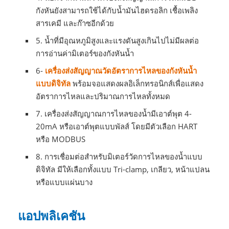
กังหันยังสามารถใช้ได้กับน้ำมันไฮดรอลิก เชื้อเพลิง
สารเคมี และก๊าซอีกด้วย
5. น้ำที่มีอุณหภูมิสูงและแรงดันสูงเกินไปไม่มีผลต่อ
การอ่านค่ามิเตอร์ของกังหันน้ำ
6-
เครื่องส่งสัญญาณวัดอัตราการไหลของกังหันน้ำ
แบบดิจิทัล
พร้อมจอแสดงผลอิเล็กทรอนิกส์เพื่อแสดง
อัตราการไหลและปริมาณการไหลทั้งหมด
7. เครื่องส่งสัญญาณการไหลของน้ำมีเอาต์พุต 4-
20mA หรือเอาต์พุตแบบพัลส์ โดยมีตัวเลือก HART
หรือ MODBUS
8. การเชื่อมต่อสำหรับมิเตอร์วัดการไหลของน้ำแบบ
ดิจิทัล มีให้เลือกทั้งแบบ Tri-clamp, เกลียว, หน้าแปลน
หรือแบบแผ่นบาง
แอปพลิเคชัน