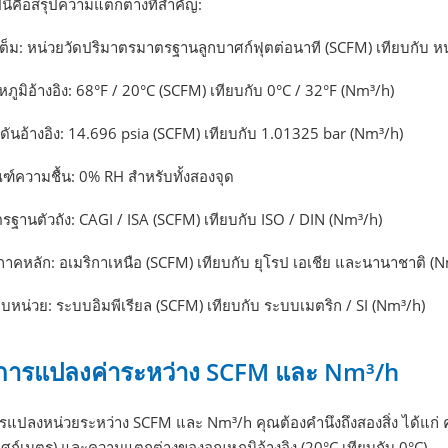
นี้คือสรุปความแตกต่างที่สำคัญ:
อเต็ม: หน่วยวัดปริมาตรมาตรฐานลูกบาศก์ฟุตต่อนาที (SCFM) เทียบกับ ห
หภูมิอ้างอิง: 68°F / 20°C (SCFM) เทียบกับ 0°C / 32°F (Nm³/h)
ดันอ้างอิง: 14.696 psia (SCFM) เทียบกับ 1.01325 bar (Nm³/h)
ฑ์ความชื้น: 0% RH สำหรับทั้งสองจุด
รฐานตัวถัง: CAGI / ISA (SCFM) เทียบกับ ISO / DIN (Nm³/h)
ิภาคหลัก: อเมริกาเหนือ (SCFM) เทียบกับ ยุโรป เอเชีย และนานาชาติ (
บหน่วย: ระบบอิมพีเรียล (SCFM) เทียบกับ ระบบเมตริก / SI (Nm³/h)
ธีการแปลงค่าระหว่าง SCFM และ Nm³/h
รแปลงหน่วยระหว่าง SCFM และ Nm³/h คุณต้องคำนึงถึงสองสิ่ง ได้แก่
ศก์เมตร) และความแตกต่างของอุณหภูมิอ้างอิง (20°C เทียบกับ 0°C)