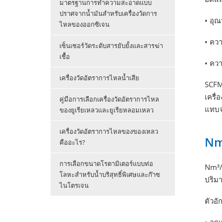
มาตรฐานการทำความสะอาดแบบ
ปราศจากน้ำมันสำหรับเครื่องวัดการ
• อุณ
ไหลของออกซิเจน
• ควา
เซ็นเซอร์วัดระดับสารยับยั้งและสารฆ่า
เชื้อ
• ควา
เครื่องวัดอัตราการไหลน้ำเสีย
SCFM
เครื่
คู่มือการเลือกเครื่องวัดอัตราการไหล
แทบจ
ของยูเรียเหลวและยูเรียหลอมเหลว
เครื่องวัดอัตราการไหลของของเหลว
Nm
คืออะไร?
การเลือกขนาดโรตามิเตอร์แบบท่อ
Nm³/h
โลหะสำหรับน้ำบริสุทธิ์พิเศษและก๊าซ
ปริมา
ไนโตรเจน
ตัวอั