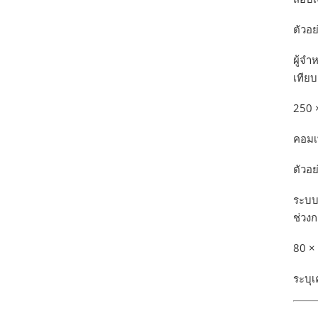
ตัวอย
ผู้จ
เทียบ
250 
คอมเ
ตัวอ
ระบบ
ช่วงก
80 × 
ระบุเ