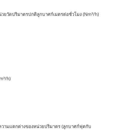
น่วยวัดปริมาตรปกติลูกบาศก์เมตรต่อชั่วโมง (Nm³/h)
Nm³/h)
 ความแตกต่างของหน่วยปริมาตร (ลูกบาศก์ฟุตกับ