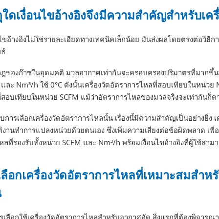
ุใดเงื่อนไขอ้างอิงจึงมีความสำคัญสำหรับเคร
นไขอ้างอิงไม่ใช่รายละเอียดทางเทคนิคเล็กน้อย มันส่งผลโดยตรงต่อวิธี
ธ์
ของก๊าซในอุดมคติ มวลอากาศเท่ากันจะครอบครองปริมาตรที่มากขึ้นที่อุณห
และ Nm³/h ใช้ 0°C ดังนั้นเครื่องวัดอัตราการไหลที่สอบเทียบในหน่วย N
ี่สอบเทียบในหน่วย SCFM แม้ว่าอัตราการไหลของมวลจริงจะเท่ากันก็ต
บการเลือกเครื่องวัดอัตราการไหลนั้น เรื่องนี้มีความสำคัญเป็นอย่างยิ่ง เค
ติงานทำการแปลงหน่วยด้วยตนเอง ซึ่งเพิ่มความเสี่ยงต่อข้อผิดพลาด เพื่อหล
ลที่รองรับทั้งหน่วย SCFM และ Nm³/h พร้อมเงื่อนไขอ้างอิงที่ผู้ใช้สามา
ีเลือกเครื่องวัดอัตราการไหลที่เหมาะสมสำหร
ณ
เลือกใช้เครื่องวัดอัตราการไหลสำหรับอากาศอัด สิ่งแรกที่ต้องพิจารณา