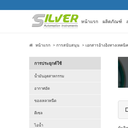
หน้าแรก
ผลิตภัณฑ์
หน้าแรก
การสนับสนุน
เอกสารอ้างอิงทางเทคนิ
การประยุกต์ใช้
น้ำมันอุตสาหกรรม
อากาศอัด
ของเหลวหนืด

ดีเซล
ไอน้ำ