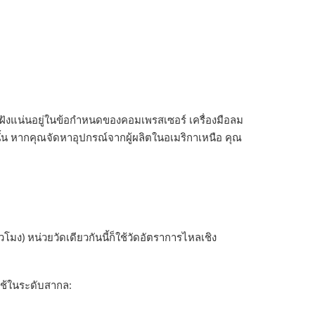
ังแน่นอยู่ในข้อกำหนดของคอมเพรสเซอร์ เครื่องมือลม
ั้น หากคุณจัดหาอุปกรณ์จากผู้ผลิตในอเมริกาเหนือ คุณ
ง) หน่วยวัดเดียวกันนี้ก็ใช้วัดอัตราการไหลเชิง
ใช้ในระดับสากล: