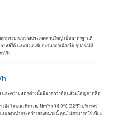
รวิศวกรรมระหว่างประเทศส่วนใหญ่ เป็นมาตรฐานที่
าหลีใต้ และทั่วเอเชียตะวันออกเฉียงใต้ อุปกรณ์ที่
Nm³/h
/h
งอิง และความแตกต่างนั้นมีมากกว่าที่คนส่วนใหญ่คาดคิด
อ้างอิง ในขณะที่หน่วย Nm³/h ใช้ 0°C (32°F) ปริมาตร
อคุณแปลงหน่วยระหว่างสองหน่วยนี้ คุณไม่สามารถใช้เพียง