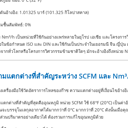
หภูมิอ้างอิง: 0°C (32°F)
ดันอ้างอิง: 1.01325 บาร์ (101.325 กิโลปาสคาล)
มชื้นสัมพัทธ์: 0%
ย Nm³/h เป็นหน่วยที่ใช้กันอย่างแพร่หลายในยุโรป เอเชีย และโครงกา
ิงในข้อกำหนด ISO และ DIN และใช้กันเป็นประจำในเยอรมนี จีน ญี่ปุ่น เก
าจากทั่วโลกหรือโครงการวิศวกรรมข้ามชาติใดๆ มักจะอ้างอิงถึงหน่วย 
ามแตกต่างที่สำคัญระหว่าง SCFM และ Nm³
องเครื่องมือใช้วัดอัตราการไหลของก๊าซ ความแตกต่างอยู่ที่เงื่อนไขอ้า
ตกต่างที่สำคัญที่สุดคืออุณหภูมิ หน่วย SCFM ใช้ 68°F (20°C) เป็นค่า
ันจะบรรจุโมเลกุลอากาศได้มากกว่าที่ 0°C มากกว่าที่ 20°C ดังนั้นเมื่
ส่วนปริมาตรอย่างเดียวได้ ต้องรวมการแก้ไขอุณหภูมิด้วย