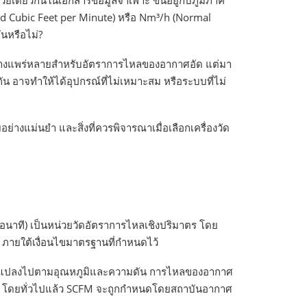
ยเดียวกันในเอกสารข้อมูลจำเพาะ ขึ้นอยู่กับภูมิภาค
 Cubic Feet per Minute) หรือ Nm³/h (Normal
ันหรือไม่?
นอย่างแพร่หลายสำหรับอัตราการไหลของอากาศอัด แต่มา
กัน อาจทำให้ได้อุปกรณ์ที่ไม่เหมาะสม หรือระบบที่ไม่
่างแม่นยำ และสิ่งที่ควรพิจารณาเมื่อเลือกเครื่องวัด
อนาที) เป็นหน่วยวัดอัตราการไหลเชิงปริมาตร โดย
ี ภายใต้เงื่อนไขมาตรฐานที่กำหนดไว้
ปลี่ยนแปลงไปตามอุณหภูมิและความดัน การไหลของอากาศ
เหนือ โดยทั่วไปแล้ว SCFM จะถูกกำหนดโดยสถาบันอากาศ