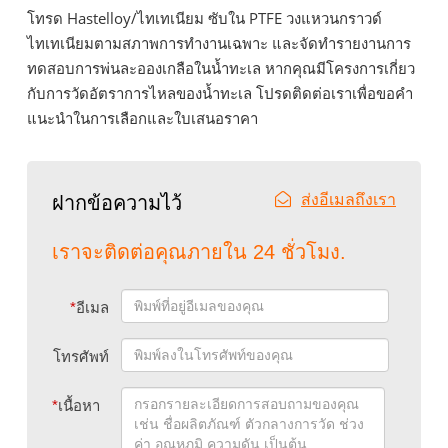
โทรด Hastelloy/ไทเทเนียม ซับใน PTFE วงแหวนกราวด์
ไทเทเนียมตามสภาพการทำงานเฉพาะ และจัดทำรายงานการ
ทดสอบการพ่นละอองเกลือในน้ำทะเล หากคุณมีโครงการเกี่ยว
กับการวัดอัตราการไหลของน้ำทะเล โปรดติดต่อเราเพื่อขอคำ
แนะนำในการเลือกและใบเสนอราคา
ส่งอีเมลถึงเรา
ฝากข้อความไว้
เราจะติดต่อคุณภายใน 24 ชั่วโมง.
*
อีเมล
โทรศัพท์
*
เนื้อหา