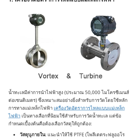
น้ำทะเลมีค่าการนำไฟฟ้าสูง (ประมาณ 50,000 ไมโครซีเมนส์
ต่อเซนติเมตร) ซึ่งเหมาะสมอย่างยิ่งสำหรับการวัดโดยใช้หลัก
การทางแม่เหล็กไฟฟ้า
เครื่องวัดอัตราการไหลแบบแม่เหล็ก
ไฟฟ้า
เป็นทางเลือกที่นิยมใช้สำหรับการวัดน้ำทะเล แต่ข้อ
กำหนดเบื้องต้นคือต้องเลือกวัสดุให้ถูกต้อง:
วัสดุบุภายใน:
แนะนำให้ใช้ PTFE (โพลีเตตระฟลูออโร