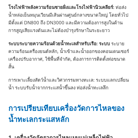
โรงไฟฟ้าพลังความร้อนชายฝั่งและโรงไฟฟ้านิวเคลียร์:
ท่อส่ง
น้ำหล่อเย็นหมุนเวียนมีเส้นผ่านศูนย์กลางขนาดใหญ่ โดยทั่วไป
มีตั้งแต่ DN800 ถึง DN3000 และมีความต้องการสูงในด้าน
การสูญเสียแรงดันและไม่ต้องบำรุงรักษาในระยะยาว
ระบบระบายความร้อนด้วยน้ำทะเลสำหรับเรือ: ระบบ
ระบาย
ความร้อนเครื่องยนต์หลัก, น้ำเข้าและน้ำออกของคอนเดนเซอร์
เครื่องปรับอากาศ, ใช้พื้นที่จำกัด, ต้องการการติดตั้งท่อขนาด
สั้น
การเพาะเลี้ยงสัตว์น้ำและวิศวกรรมทางทะเล: ระบบแลกเปลี่ยน
น้ำ ระบบรับน้ำจากกระแสน้ำขึ้นลง ท่อส่งน้ำทะเลลึก
การเปรียบเทียบเครื่องวัดการไหลของ
น้ำทะเลกระแสหลัก
1.
เครื่องวัดอัตราการไหลแบบแม่เหล็กไฟฟ้า