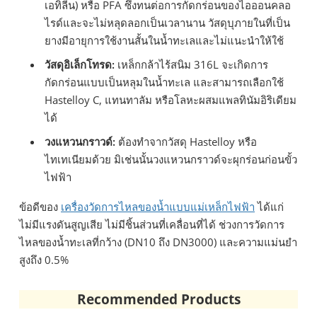
เอทิลีน) หรือ PFA ซึ่งทนต่อการกัดกร่อนของไอออนคลอ
ไรด์และจะไม่หลุดลอกเป็นเวลานาน วัสดุบุภายในที่เป็น
ยางมีอายุการใช้งานสั้นในน้ำทะเลและไม่แนะนำให้ใช้
วัสดุอิเล็กโทรด:
เหล็กกล้าไร้สนิม 316L จะเกิดการ
กัดกร่อนแบบเป็นหลุมในน้ำทะเล และสามารถเลือกใช้
Hastelloy C, แทนทาลัม หรือโลหะผสมแพลทินัมอิริเดียม
ได้
วงแหวนกราวด์:
ต้องทำจากวัสดุ Hastelloy หรือ
ไทเทเนียมด้วย มิเช่นนั้นวงแหวนกราวด์จะผุกร่อนก่อนขั้ว
ไฟฟ้า
ข้อดีของ
เครื่องวัดการไหลของน้ำแบบแม่เหล็กไฟฟ้า
ได้แก่
ไม่มีแรงดันสูญเสีย ไม่มีชิ้นส่วนที่เคลื่อนที่ได้ ช่วงการวัดการ
ไหลของน้ำทะเลที่กว้าง (DN10 ถึง DN3000) และความแม่นยำ
สูงถึง 0.5%
Recommended Products