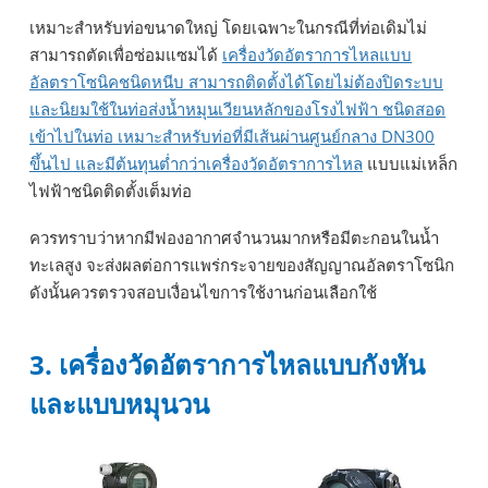
เหมาะสำหรับท่อขนาดใหญ่ โดยเฉพาะในกรณีที่ท่อเดิมไม่
สามารถตัดเพื่อซ่อมแซมได้
เครื่องวัดอัตราการไหลแบบ
อัลตราโซนิคชนิดหนีบ สามารถติดตั้งได้โดยไม่ต้องปิดระบบ
และนิยมใช้ในท่อส่งน้ำหมุนเวียนหลักของโรงไฟฟ้า ชนิดสอด
เข้าไปในท่อ เหมาะสำหรับท่อที่มีเส้นผ่านศูนย์กลาง DN300
ขึ้นไป และมีต้นทุนต่ำกว่าเครื่องวัดอัตราการไหล
แบบแม่เหล็ก
ไฟฟ้าชนิดติดตั้งเต็มท่อ
ควรทราบว่าหากมีฟองอากาศจำนวนมากหรือมีตะกอนในน้ำ
ทะเลสูง จะส่งผลต่อการแพร่กระจายของสัญญาณอัลตราโซนิก
ดังนั้นควรตรวจสอบเงื่อนไขการใช้งานก่อนเลือกใช้
3. เครื่องวัดอัตราการไหลแบบกังหัน
และแบบหมุนวน