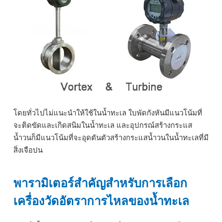
โดยทั่วไปไม่แนะนำให้ใช้ในน้ำทะเล ใบพัดกังหันมีแนวโน้มที่
จะติดขัดและเกิดสนิมในน้ำทะเล และอุปกรณ์สร้างกระแส
น้ำวนก็มีแนวโน้มที่จะอุดตันตัวสร้างกระแสน้ำวนในน้ำทะเลที่มี
สิ่งเจือปน
พารามิเตอร์สำคัญสำหรับการเลือก
เครื่องวัดอัตราการไหลของน้ำทะเล