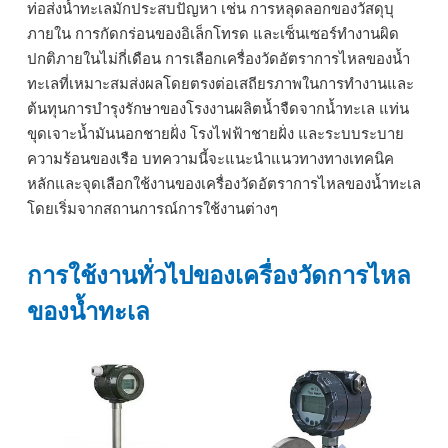
ท่อส่งน้ำทะเลมักประสบปัญหา เช่น การหลุดลอกของวัสดุบุ
ภายใน การกัดกร่อนของอิเล็กโทรด และเซ็นเซอร์ทำงานผิด
ปกติภายในไม่กี่เดือน การเลือกเครื่องวัดอัตราการไหลของน้ำ
ทะเลที่เหมาะสมส่งผลโดยตรงต่อเสถียรภาพในการทำงานและ
ต้นทุนการบำรุงรักษาของโรงงานผลิตน้ำจืดจากน้ำทะเล แท่น
ขุดเจาะน้ำมันนอกชายฝั่ง โรงไฟฟ้าชายฝั่ง และระบบระบาย
ความร้อนของเรือ บทความนี้จะแนะนำแนวทางทางเทคนิค
หลักและจุดเลือกใช้งานของเครื่องวัดอัตราการไหลของน้ำทะเล
โดยเริ่มจากสถานการณ์การใช้งานต่างๆ
การใช้งานทั่วไปของเครื่องวัดการไหล
ของน้ำทะเล