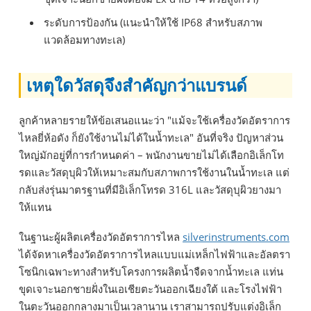
ระดับการป้องกัน (แนะนำให้ใช้ IP68 สำหรับสภาพ
แวดล้อมทางทะเล)
เหตุใดวัสดุจึงสำคัญกว่าแบรนด์
ลูกค้าหลายรายให้ข้อเสนอแนะว่า "แม้จะใช้เครื่องวัดอัตราการ
ไหลยี่ห้อดัง ก็ยังใช้งานไม่ได้ในน้ำทะเล" อันที่จริง ปัญหาส่วน
ใหญ่มักอยู่ที่การกำหนดค่า – พนักงานขายไม่ได้เลือกอิเล็กโท
รดและวัสดุบุผิวให้เหมาะสมกับสภาพการใช้งานในน้ำทะเล แต่
กลับส่งรุ่นมาตรฐานที่มีอิเล็กโทรด 316L และวัสดุบุผิวยางมา
ให้แทน
ในฐานะผู้ผลิตเครื่องวัดอัตราการไหล
silverinstruments.com
ได้จัดหาเครื่องวัดอัตราการไหลแบบแม่เหล็กไฟฟ้าและอัลตรา
โซนิกเฉพาะทางสำหรับโครงการผลิตน้ำจืดจากน้ำทะเล แท่น
ขุดเจาะนอกชายฝั่งในเอเชียตะวันออกเฉียงใต้ และโรงไฟฟ้า
ในตะวันออกกลางมาเป็นเวลานาน เราสามารถปรับแต่งอิเล็ก