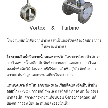
โรงงานผลิตน้ำจืดจากน้ำทะเลจำเป็นต้องใช้เครื่องวัดอัตราการ
ไหลของน้ำทะเล
โรงงานผลิตน้ำจืดจากน้ำทะเล:
การวัดอัตราการไหลเข้า อัตรา
การไหลของน้ำเกลือเข้มข้นที่ระบายออก และอัตราการไหล
ของน้ำที่ผลิตได้ก่อนระบบรีเวิร์สออสโมซิส (RO) มักต้องการ
ความแม่นยำสูงและความเสถียรในระยะยาว
แท่นขุดเจาะน้ำมันนอกชายฝั่งและเรือผลิตและจัดเก็บน้ำมัน
ลอยน้ำ (FPSO):
การยกน้ำทะเล การฉีดน้ำ การดับเพลิง วงจร
น้ำหล่อเย็น สภาพการทำงานที่ซับซ้อน ซึ่งต้องการคุณสมบัติ
ป้องกันการระเบิดและทนต่อละอองน้ำเค็ม