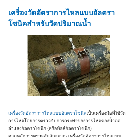
เครื่องวัดอัตราการไหลแบบอัลตรา
โซนิคสำหรับวัดปริมาณน้ำ
เครื่องวัดอัตราการไหลแบบอัลตราโซนิค
เป็นเครื่องมือที่ใช้วัด
การไหลโดยการตรวจจับการกระทำของการไหลของน้ำต่อ
ลำแสงอัลตราโซนิก (หรือพัลส์อัลตราโซนิก)
ตามหลักการตรวจจับสัญญาณ เครื่องวัดอัตราการไหลแบบ