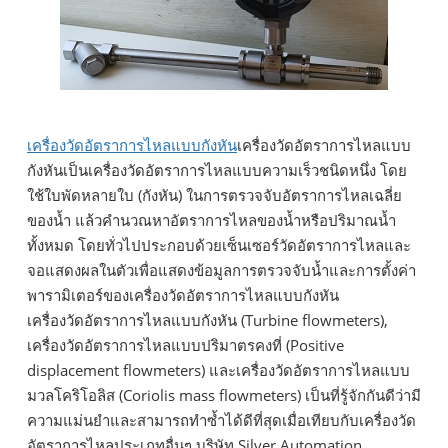
เครื่องวัดอัตราการไหลแบบกังหัน
เครื่องวัดอัตราการไหลแบบ
กังหันเป็นเครื่องวัดอัตราการไหลแบบความเร็วชนิดหนึ่ง โดย
ใช้ใบพัดหลายใบ (กังหัน) ในการตรวจจับอัตราการไหลเฉลี่ย
ของน้ำ แล้วคำนวณหาอัตราการไหลของน้ำหรือปริมาณน้ำ
ทั้งหมด โดยทั่วไปประกอบด้วยเซ็นเซอร์วัดอัตราการไหลและ
จอแสดงผลในตัวเพื่อแสดงข้อมูลการตรวจจับน้ำและการตั้งค่า
พารามิเตอร์ของเครื่องวัดอัตราการไหลแบบกังหัน
เครื่องวัดอัตราการไหลแบบกังหัน (Turbine flowmeters),
เครื่องวัดอัตราการไหลแบบปริมาตรคงที่ (Positive
displacement flowmeters) และเครื่องวัดอัตราการไหลแบบ
มวลโคริโอลิส (Coriolis mass flowmeters) เป็นที่รู้จักกันดีว่ามี
ความแม่นยำและสามารถทำซ้ำได้ดีที่สุดเมื่อเทียบกับเครื่องวัด
อัตราการไหลประเภทอื่นๆ บริษัท Silver Automation