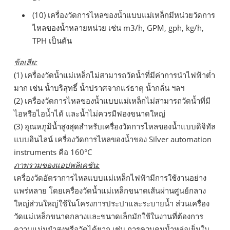
(10) เครื่องวัดการไหลของน้ำแบบแม่เหล็กมีหน่วยวัดการ
ไหลของน้ำหลายหน่วย เช่น m3/h, GPM, gph, kg/h,
TPH เป็นต้น
ข้อเสีย:
(1) เครื่องวัดน้ำแม่เหล็กไม่สามารถวัดน้ำที่มีค่าการนำไฟฟ้าต่ำ
มาก เช่น น้ำบริสุทธิ์ น้ำปราศจากแร่ธาตุ น้ำกลั่น ฯลฯ
(2) เครื่องวัดการไหลของน้ำแบบแม่เหล็กไม่สามารถวัดน้ำที่มี
ไอหรือไอน้ำได้ และน้ำไม่ควรมีฟองขนาดใหญ่
(3) อุณหภูมิน้ำสูงสุดสำหรับเครื่องวัดการไหลของน้ำแบบดิจิทัล
แบบอินไลน์ เครื่องวัดการไหลของน้ำของ Silver automation
instruments คือ 160°C
ภาพรวมของแอปพลิเคชัน:
เครื่องวัดอัตราการไหลแบบแม่เหล็กไฟฟ้ามีการใช้งานอย่าง
แพร่หลาย โดยเครื่องวัดน้ำแม่เหล็กขนาดเส้นผ่านศูนย์กลาง
ใหญ่ส่วนใหญ่ใช้ในโครงการประปาและระบายน้ำ ส่วนเครื่อง
วัดแม่เหล็กขนาดกลางและขนาดเล็กมักใช้ในงานที่ต้องการ
ความแม่นยำสูงหรือวัดได้ยาก เช่น การควบคุมน้ำหล่อเย็นใน