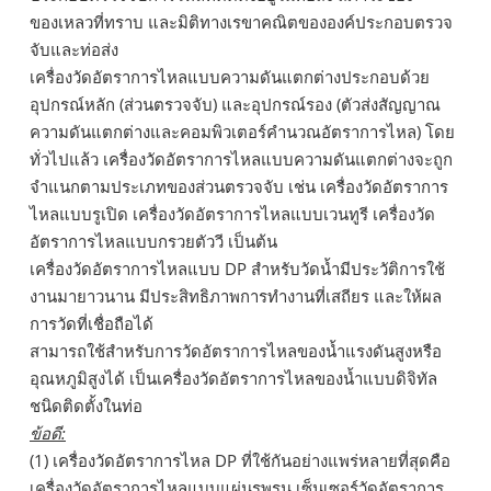
ของเหลวที่ทราบ และมิติทางเรขาคณิตขององค์ประกอบตรวจ
จับและท่อส่ง
เครื่องวัดอัตราการไหลแบบความดันแตกต่างประกอบด้วย
อุปกรณ์หลัก (ส่วนตรวจจับ) และอุปกรณ์รอง (ตัวส่งสัญญาณ
ความดันแตกต่างและคอมพิวเตอร์คำนวณอัตราการไหล) โดย
ทั่วไปแล้ว เครื่องวัดอัตราการไหลแบบความดันแตกต่างจะถูก
จำแนกตามประเภทของส่วนตรวจจับ เช่น เครื่องวัดอัตราการ
ไหลแบบรูเปิด เครื่องวัดอัตราการไหลแบบเวนทูรี เครื่องวัด
อัตราการไหลแบบกรวยตัววี เป็นต้น
เครื่องวัดอัตราการไหลแบบ DP สำหรับวัดน้ำมีประวัติการใช้
งานมายาวนาน มีประสิทธิภาพการทำงานที่เสถียร และให้ผล
การวัดที่เชื่อถือได้
สามารถใช้สำหรับการวัดอัตราการไหลของน้ำแรงดันสูงหรือ
อุณหภูมิสูงได้ เป็นเครื่องวัดอัตราการไหลของน้ำแบบดิจิทัล
ชนิดติดตั้งในท่อ
ข้อดี:
(1) เครื่องวัดอัตราการไหล DP ที่ใช้กันอย่างแพร่หลายที่สุดคือ
เครื่องวัดอัตราการไหลแบบแผ่นรูพรุน เซ็นเซอร์วัดอัตราการ