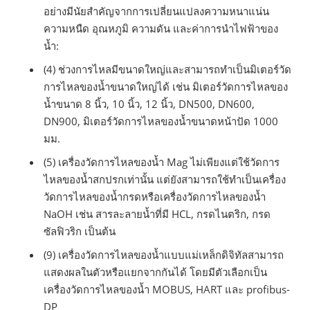
อย่างมีนัยสำคัญจากการเปลี่ยนแปลงความหนาแน่น
ความหนืด อุณหภูมิ ความดัน และค่าการนำไฟฟ้าของ
น้ำ:
(4) ช่วงการไหลมีขนาดใหญ่และสามารถทำเป็นมิเตอร์วัด
การไหลของน้ำขนาดใหญ่ได้ เช่น มิเตอร์วัดการไหลของ
น้ำขนาด 8 นิ้ว, 10 นิ้ว, 12 นิ้ว, DN500, DN600,
DN900, มิเตอร์วัดการไหลของน้ำขนาดหน้าปัด 1000
มม.
(5) เครื่องวัดการไหลของน้ำ Mag ไม่เพียงแต่ใช้วัดการ
ไหลของน้ำสกปรกเท่านั้น แต่ยังสามารถใช้ทำเป็นเครื่อง
วัดการไหลของน้ำกรดหรือเครื่องวัดการไหลของน้ำ
NaOH เช่น สารละลายน้ำที่มี HCL, กรดไนตริก, กรด
ซัลฟิวริก เป็นต้น
(9) เครื่องวัดการไหลของน้ำแบบแม่เหล็กดิจิทัลสามารถ
แสดงผลในตัวหรือแยกจากกันได้ โดยมีตัวเลือกเป็น
เครื่องวัดการไหลของน้ำ MOBUS, HART และ profibus-
DP