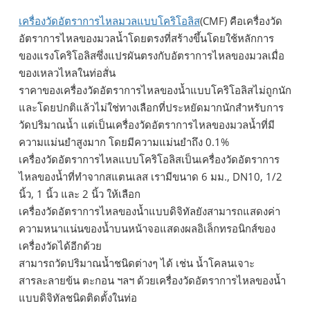
เครื่องวัดอัตราการไหลมวลแบบโคริโอลิส
(CMF) คือเครื่องวัด
อัตราการไหลของมวลน้ำโดยตรงที่สร้างขึ้นโดยใช้หลักการ
ของแรงโคริโอลิสซึ่งแปรผันตรงกับอัตราการไหลของมวลเมื่อ
ของเหลวไหลในท่อสั่น
ราคาของเครื่องวัดอัตราการไหลของน้ำแบบโคริโอลิสไม่ถูกนัก
และโดยปกติแล้วไม่ใช่ทางเลือกที่ประหยัดมากนักสำหรับการ
วัดปริมาณน้ำ แต่เป็นเครื่องวัดอัตราการไหลของมวลน้ำที่มี
ความแม่นยำสูงมาก โดยมีความแม่นยำถึง 0.1%
เครื่องวัดอัตราการไหลแบบโคริโอลิสเป็นเครื่องวัดอัตราการ
ไหลของน้ำที่ทำจากสแตนเลส เรามีขนาด 6 มม., DN10, 1/2
นิ้ว, 1 นิ้ว และ 2 นิ้ว ให้เลือก
เครื่องวัดอัตราการไหลของน้ำแบบดิจิทัลยังสามารถแสดงค่า
ความหนาแน่นของน้ำบนหน้าจอแสดงผลอิเล็กทรอนิกส์ของ
เครื่องวัดได้อีกด้วย
สามารถวัดปริมาณน้ำชนิดต่างๆ ได้ เช่น น้ำโคลนเจาะ
สารละลายข้น ตะกอน ฯลฯ ด้วยเครื่องวัดอัตราการไหลของน้ำ
แบบดิจิทัลชนิดติดตั้งในท่อ