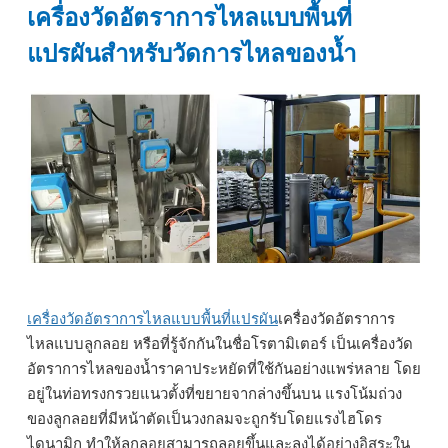
เครื่องวัดอัตราการไหลแบบพื้นที่
แปรผันสำหรับวัดการไหลของน้ำ
เครื่องวัดอัตราการไหลแบบพื้นที่แปรผัน
เครื่องวัดอัตราการ
ไหลแบบลูกลอย หรือที่รู้จักกันในชื่อโรตามิเตอร์ เป็นเครื่องวัด
อัตราการไหลของน้ำราคาประหยัดที่ใช้กันอย่างแพร่หลาย โดย
อยู่ในท่อทรงกรวยแนวตั้งที่ขยายจากล่างขึ้นบน แรงโน้มถ่วง
ของลูกลอยที่มีหน้าตัดเป็นวงกลมจะถูกรับโดยแรงไฮโดร
ไดนามิก ทำให้ลูกลอยสามารถลอยขึ้นและลงได้อย่างอิสระใน