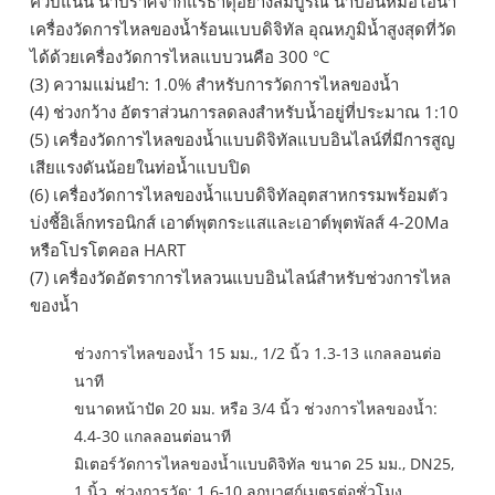
ควบแน่น น้ำปราศจากแร่ธาตุอย่างสมบูรณ์ น้ำป้อนหม้อไอน้ำ
เครื่องวัดการไหลของน้ำร้อนแบบดิจิทัล อุณหภูมิน้ำสูงสุดที่วัด
ได้ด้วยเครื่องวัดการไหลแบบวนคือ 300 °C
(3) ความแม่นยำ: 1.0% สำหรับการวัดการไหลของน้ำ
(4) ช่วงกว้าง อัตราส่วนการลดลงสำหรับน้ำอยู่ที่ประมาณ 1:10
(5) เครื่องวัดการไหลของน้ำแบบดิจิทัลแบบอินไลน์ที่มีการสูญ
เสียแรงดันน้อยในท่อน้ำแบบปิด
(6) เครื่องวัดการไหลของน้ำแบบดิจิทัลอุตสาหกรรมพร้อมตัว
บ่งชี้อิเล็กทรอนิกส์ เอาต์พุตกระแสและเอาต์พุตพัลส์ 4-20Ma
หรือโปรโตคอล HART
(7) เครื่องวัดอัตราการไหลวนแบบอินไลน์สำหรับช่วงการไหล
ของน้ำ
ช่วงการไหลของน้ำ 15 มม., 1/2 นิ้ว
1.3-13 แกลลอนต่อ
นาที
ขนาดหน้าปัด 20 มม. หรือ 3/4 นิ้ว ช่วงการไหลของน้ำ:
4.4-30 แกลลอนต่อนาที
มิเตอร์วัดการไหลของน้ำแบบดิจิทัล ขนาด 25 มม., DN25,
1 นิ้ว, ช่วงการวัด:
1.6-10 ลูกบาศก์เมตรต่อชั่วโมง