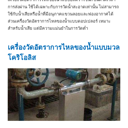
การส่งผ่าน ใช้ได้เฉพาะกับการวัดน้ำสะอาดเท่านั้น ไม่สามารถ
ใช้กับน้ำเสียหรือน้ำที่มีอนุภาคแขวนลอยและฟองอากาศได้
ส่วนเครื่องวัดอัตราการไหลของน้ำแบบดอปเปลอร์ เหมาะ
สำหรับน้ำเสีย แต่มีความแม่นยำในการวัดต่ำ
เครื่องวัดอัตราการไหลของน้ำแบบมวล
โคริโอลิส