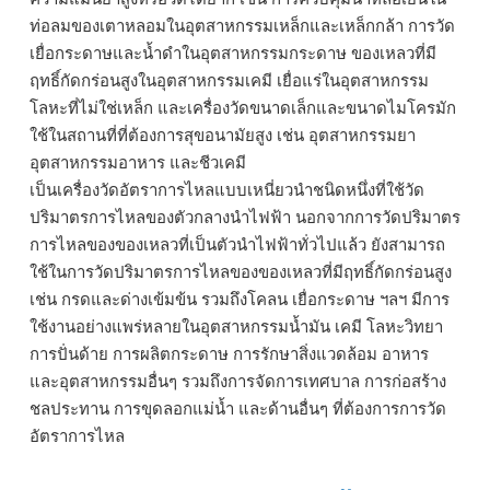
ท่อลมของเตาหลอมในอุตสาหกรรมเหล็กและเหล็กกล้า การวัด
เยื่อกระดาษและน้ำดำในอุตสาหกรรมกระดาษ ของเหลวที่มี
ฤทธิ์กัดกร่อนสูงในอุตสาหกรรมเคมี เยื่อแร่ในอุตสาหกรรม
โลหะที่ไม่ใช่เหล็ก และเครื่องวัดขนาดเล็กและขนาดไมโครมัก
ใช้ในสถานที่ที่ต้องการสุขอนามัยสูง เช่น อุตสาหกรรมยา
อุตสาหกรรมอาหาร และชีวเคมี
เป็นเครื่องวัดอัตราการไหลแบบเหนี่ยวนำชนิดหนึ่งที่ใช้วัด
ปริมาตรการไหลของตัวกลางนำไฟฟ้า นอกจากการวัดปริมาตร
การไหลของของเหลวที่เป็นตัวนำไฟฟ้าทั่วไปแล้ว ยังสามารถ
ใช้ในการวัดปริมาตรการไหลของของเหลวที่มีฤทธิ์กัดกร่อนสูง
เช่น กรดและด่างเข้มข้น รวมถึงโคลน เยื่อกระดาษ ฯลฯ มีการ
ใช้งานอย่างแพร่หลายในอุตสาหกรรมน้ำมัน เคมี โลหะวิทยา
การปั่นด้าย การผลิตกระดาษ การรักษาสิ่งแวดล้อม อาหาร
และอุตสาหกรรมอื่นๆ รวมถึงการจัดการเทศบาล การก่อสร้าง
ชลประทาน การขุดลอกแม่น้ำ และด้านอื่นๆ ที่ต้องการการวัด
อัตราการไหล