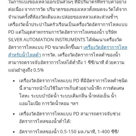
ในการแบ่งของเหลวออกเป็นส่วนๆ ที่มีปริมาตรที่ทราบค่าอย่าง
ต่อเนื่อง จากการวัด ปริมาตรของของเหลวทั้งหมดจะวัดได้จาก
จำนวนครั้งที่ห้องวัดเติมและปล่อยของเหลวแต่ละส่วนซ้ำๆ
เครื่องวัดน้ำประปาในครัวเรือนเป็นเครื่องวัดอัตราการไหลแบบ
PD แต่ในอุตสาหกรรมการวัดอัตราการไหลของน้ำ บริษัท
SILVER AUTOMATION INSTRUMENTS ได้พัฒนาเครื่องวัด
อัตราการไหลแบบ PD ขนาดเล็กขึ้นมา
เครื่องวัดอัตราการไหล
สำหรับน้ำไหลต่ำ
การวัด. เครื่องวัดอัตราการไหลต่ำของน้ำ
สามารถตรวจจับอัตราการไหลได้ต่ำถึง 1 ซีซี/นาที ด้วยความ
แม่นยำสูงถึง 0.5%
เครื่องวัดอัตราการไหลแบบ PD ที่มีอัตราการไหลต่ำชนิด
นี้ สามารถนำไปใช้ในการเก็บตัวอย่างน้ำลึก การตัดเศษ
โลหะ ระบบบำบัดน้ำ ระบบเติมกลิ่น น้ำหล่อเย็น น้ำ
แอมโมเนีย การวัดน้ำหอม ฯลฯ
เครื่องวัดอัตราการไหลแบบ PD สามารถตรวจจับช่วง
อัตราการไหลของน้ำต่ำได้:
อัตราการไหลของน้ำ 0.5-150 มล./นาที, 1-400 ซีซี/