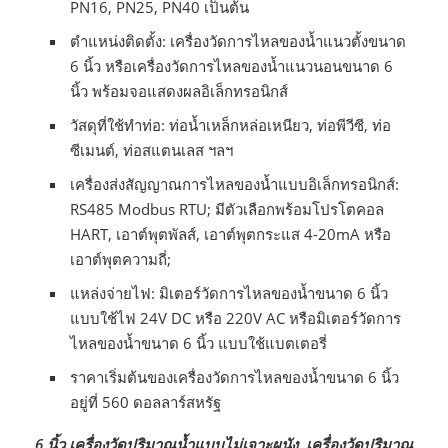
PN16, PN25, PN40 เป็นต้น
ตำแหน่งติดตั้ง: เครื่องวัดการไหลของน้ำแนวตั้งขนาด
6 นิ้ว หรือเครื่องวัดการไหลของน้ำแนวนอนขนาด 6
นิ้ว พร้อมจอแสดงผลอิเล็กทรอนิกส์
วัสดุที่ใช้ทำท่อ: ท่อน้ำเหล็กหล่อเหนียว, ท่อพีวีซี, ท่อ
ซีเมนต์, ท่อสแตนเลส ฯลฯ
เครื่องส่งสัญญาณการไหลของน้ำแบบอิเล็กทรอนิกส์:
RS485 Modbus RTU; มีตัวเลือกพร้อมโปรโตคอล
HART, เอาต์พุตพัลส์, เอาต์พุตกระแส 4-20mA หรือ
เอาต์พุตความถี่;
แหล่งจ่ายไฟ: มิเตอร์วัดการไหลของน้ำขนาด 6 นิ้ว
แบบใช้ไฟ 24V DC หรือ 220V AC หรือมิเตอร์วัดการ
ไหลของน้ำขนาด 6 นิ้ว แบบใช้แบตเตอรี่
ราคาเริ่มต้นของเครื่องวัดการไหลของน้ำขนาด 6 นิ้ว
อยู่ที่ 560 ดอลลาร์สหรัฐ
6 นิ้ว
เครื่องวัดปริมาณน้ำแบบไม่เจาะผนัง, เครื่องวัดปริมาณ