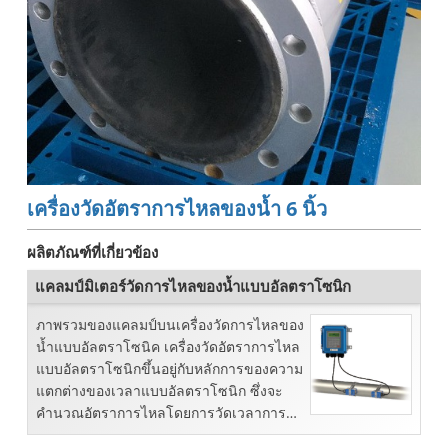
เครื่องวัดอัตราการไหลของน้ำ 6 นิ้ว
ผลิตภัณฑ์ที่เกี่ยวข้อง
แคลมป์มิเตอร์วัดการไหลของน้ำแบบอัลตราโซนิก
ภาพรวมของแคลมป์บนเครื่องวัดการไหลของ
น้ำแบบอัลตราโซนิค เครื่องวัดอัตราการไหล
แบบอัลตราโซนิกขึ้นอยู่กับหลักการของความ
แตกต่างของเวลาแบบอัลตราโซนิก ซึ่งจะ
คำนวณอัตราการไหลโดยการวัดเวลาการ
แพร่กระจาย...