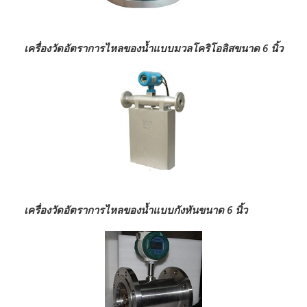
เครื่องวัดอัตราการไหลของน้ำแบบมวลโคริโอลิสขนาด 6 นิ้ว
เครื่องวัดอัตราการไหลของน้ำแบบกังหันขนาด 6 นิ้ว