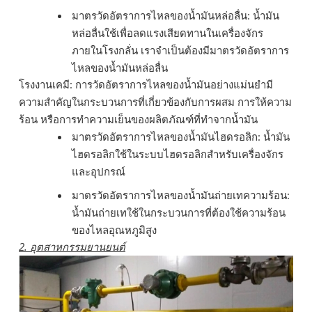
มาตรวัดอัตราการไหลของน้ำมันหล่อลื่น: น้ำมัน
หล่อลื่นใช้เพื่อลดแรงเสียดทานในเครื่องจักร
ภายในโรงกลั่น เราจำเป็นต้องมีมาตรวัดอัตราการ
ไหลของน้ำมันหล่อลื่น
โรงงานเคมี: การวัดอัตราการไหลของน้ำมันอย่างแม่นยำมี
ความสำคัญในกระบวนการที่เกี่ยวข้องกับการผสม การให้ความ
ร้อน หรือการทำความเย็นของผลิตภัณฑ์ที่ทำจากน้ำมัน
มาตรวัดอัตราการไหลของน้ำมันไฮดรอลิก: น้ำมัน
ไฮดรอลิกใช้ในระบบไฮดรอลิกสำหรับเครื่องจักร
และอุปกรณ์
มาตรวัดอัตราการไหลของน้ำมันถ่ายเทความร้อน:
น้ำมันถ่ายเทใช้ในกระบวนการที่ต้องใช้ความร้อน
ของไหลอุณหภูมิสูง
2. อุตสาหกรรมยานยนต์