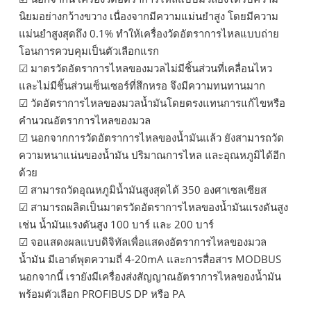
นิยมอย่างกว้างขวาง เนื่องจากมีความแม่นยำสูง โดยมีความ
แม่นยำสูงสุดถึง 0.1% ทำให้เครื่องวัดอัตราการไหลแบบถ่าย
โอนการควบคุมเป็นตัวเลือกแรก
มาตรวัดอัตราการไหลของมวลไม่มีชิ้นส่วนที่เคลื่อนไหว
☑
และไม่มีชิ้นส่วนเซ็นเซอร์ที่สึกหรอ จึงมีความทนทานมาก
วัดอัตราการไหลของมวลน้ำมันโดยตรงแทนการแก้ไขหรือ
☑
คำนวณอัตราการไหลของมวล
นอกจากการวัดอัตราการไหลของน้ำมันแล้ว ยังสามารถวัด
☑
ความหนาแน่นของน้ำมัน ปริมาณการไหล และอุณหภูมิได้อีก
ด้วย
สามารถวัดอุณหภูมิน้ำมันสูงสุดได้ 350 องศาเซลเซียส
☑
สามารถผลิตเป็นมาตรวัดอัตราการไหลของน้ำมันแรงดันสูง
☑
เช่น น้ำมันแรงดันสูง 100 บาร์ และ 200 บาร์
จอแสดงผลแบบดิจิทัลเพื่อแสดงอัตราการไหลของมวล
☑
น้ำมัน มีเอาต์พุตความถี่ 4-20mA และการสื่อสาร MODBUS
นอกจากนี้ เรายังมีเครื่องส่งสัญญาณอัตราการไหลของน้ำมัน
พร้อมตัวเลือก PROFIBUS DP หรือ PA