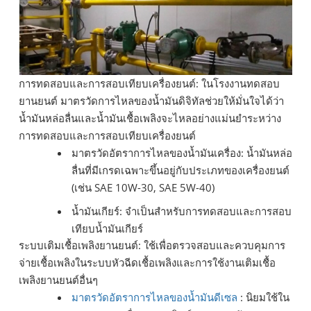
การทดสอบและการสอบเทียบเครื่องยนต์: ในโรงงานทดสอบ
ยานยนต์ มาตรวัดการไหลของน้ำมันดิจิทัลช่วยให้มั่นใจได้ว่า
น้ำมันหล่อลื่นและน้ำมันเชื้อเพลิงจะไหลอย่างแม่นยำระหว่าง
การทดสอบและการสอบเทียบเครื่องยนต์
มาตรวัดอัตราการไหลของน้ำมันเครื่อง: น้ำมันหล่อ
ลื่นที่มีเกรดเฉพาะขึ้นอยู่กับประเภทของเครื่องยนต์
(เช่น SAE 10W-30, SAE 5W-40)
น้ำมันเกียร์: จำเป็นสำหรับการทดสอบและการสอบ
เทียบน้ำมันเกียร์
ระบบเติมเชื้อเพลิงยานยนต์: ใช้เพื่อตรวจสอบและควบคุมการ
จ่ายเชื้อเพลิงในระบบหัวฉีดเชื้อเพลิงและการใช้งานเติมเชื้อ
เพลิงยานยนต์อื่นๆ
มาตรวัดอัตราการไหลของน้ำมันดีเซล
: นิยมใช้ใน