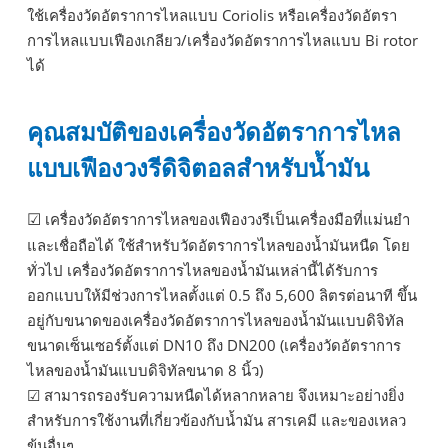
ใช้เครื่องวัดอัตราการไหลแบบ Coriolis หรือเครื่องวัดอัตรา
การไหลแบบเฟืองเกลียว/เครื่องวัดอัตราการไหลแบบ Bi rotor
ได้
คุณสมบัติของเครื่องวัดอัตราการไหล
แบบเฟืองวงรีดิจิตอลสำหรับน้ำมัน
เครื่องวัดอัตราการไหลของเฟืองวงรีเป็นเครื่องมือที่แม่นยำ
☑
และเชื่อถือได้ ใช้สำหรับวัดอัตราการไหลของน้ำมันหนืด โดย
ทั่วไป เครื่องวัดอัตราการไหลของน้ำมันเหล่านี้ได้รับการ
ออกแบบให้มีช่วงการไหลตั้งแต่ 0.5 ถึง 5,600 ลิตรต่อนาที ขึ้น
อยู่กับขนาดของเครื่องวัดอัตราการไหลของน้ำมันแบบดิจิทัล
ขนาดเซ็นเซอร์ตั้งแต่ DN10 ถึง DN200 (เครื่องวัดอัตราการ
ไหลของน้ำมันแบบดิจิทัลขนาด 8 นิ้ว)
สามารถรองรับความหนืดได้หลากหลาย จึงเหมาะอย่างยิ่ง
☑
สำหรับการใช้งานที่เกี่ยวข้องกับน้ำมัน สารเคมี และของเหลว
ข้นอื่นๆ