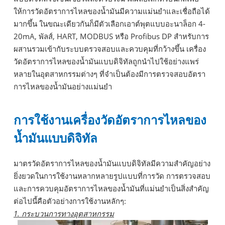
ให้การวัดอัตราการไหลของน้ำมันมีความแม่นยำและเชื่อถือได้
มากขึ้น ในขณะเดียวกันก็มีตัวเลือกเอาต์พุตแบบอะนาล็อก 4-
20mA, พัลส์, HART, MODBUS หรือ Profibus DP สำหรับการ
ผสานรวมเข้ากับระบบตรวจสอบและควบคุมที่กว้างขึ้น เครื่อง
วัดอัตราการไหลของน้ำมันแบบดิจิทัลถูกนำไปใช้อย่างแพร่
หลายในอุตสาหกรรมต่างๆ ที่จำเป็นต้องมีการตรวจสอบอัตรา
การไหลของน้ำมันอย่างแม่นยำ
การใช้งานเครื่องวัดอัตราการไหลของ
น้ำมันแบบดิจิทัล
มาตรวัดอัตราการไหลของน้ำมันแบบดิจิทัลมีความสำคัญอย่าง
ยิ่งยวดในการใช้งานหลากหลายรูปแบบที่การวัด การตรวจสอบ
และการควบคุมอัตราการไหลของน้ำมันที่แม่นยำเป็นสิ่งสำคัญ
ต่อไปนี้คือตัวอย่างการใช้งานหลักๆ:
1. กระบวนการทางอุตสาหกรรม