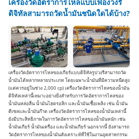
เครื่องวัดอัตราการไหลแบบเฟืองวงรี
ดิจิทัลสามารถวัดน้ำมันชนิดใดได้บ้าง?
เครื่องวัดอัตราการไหลของเกียร์แบบดิจิทัลรูปวงรีสามารถวัด
น้ำมันได้หลากหลายประเภท โดยเฉพาะน้ำมันที่มีความหนืดสูง
(แต่ควรอยู่ในช่วง 2,000 cp) เครื่องวัดอัตราการไหลของน้ำมัน
ดิจิทัลเหล่านี้เหมาะอย่างยิ่งสำหรับการวัดอัตราการไหลของ
น้ำมันหล่อลื่น น้ำมันไฮดรอลิก และน้ำมันเชื้อเพลิง เช่น น้ำมัน
ดีเซลและน้ำมันก๊าด เครื่องวัดอัตราการไหลของน้ำมันเหล่านี้
ยังมีประสิทธิภาพในการวัดอัตราการไหลของน้ำมันหนัก เช่น
น้ำมันเกียร์ น้ำมันเครื่อง และน้ำมันเกียร์ นอกจากนี้ ยังสามารถ
วัดอัตราการไหลของน้ำมันสังเคราะห์ที่ใช้ในงานอุตสาหกรรม