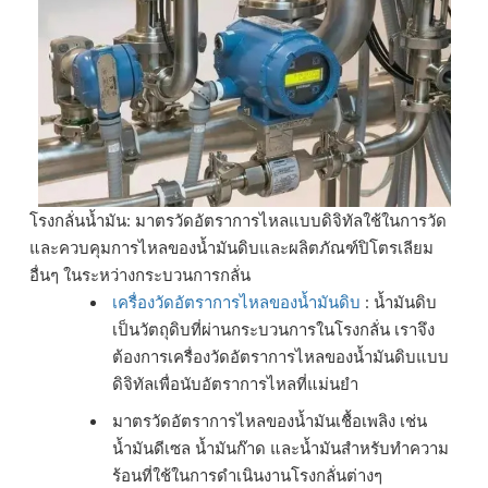
โรงกลั่นน้ำมัน: มาตรวัดอัตราการไหลแบบดิจิทัลใช้ในการวัด
และควบคุมการไหลของน้ำมันดิบและผลิตภัณฑ์ปิโตรเลียม
อื่นๆ ในระหว่างกระบวนการกลั่น
เครื่องวัดอัตราการไหลของน้ำมันดิบ
: น้ำมันดิบ
เป็นวัตถุดิบที่ผ่านกระบวนการในโรงกลั่น เราจึง
ต้องการเครื่องวัดอัตราการไหลของน้ำมันดิบแบบ
ดิจิทัลเพื่อนับอัตราการไหลที่แม่นยำ
มาตรวัดอัตราการไหลของน้ำมันเชื้อเพลิง เช่น
น้ำมันดีเซล น้ำมันก๊าด และน้ำมันสำหรับทำความ
ร้อนที่ใช้ในการดำเนินงานโรงกลั่นต่างๆ