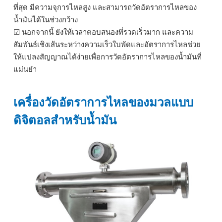
ที่สุด มีความจุการไหลสูง และสามารถวัดอัตราการไหลของ
น้ำมันได้ในช่วงกว้าง
นอกจากนี้ ยังให้เวลาตอบสนองที่รวดเร็วมาก และความ
☑
สัมพันธ์เชิงเส้นระหว่างความเร็วใบพัดและอัตราการไหลช่วย
ให้แปลงสัญญาณได้ง่ายเพื่อการวัดอัตราการไหลของน้ำมันที่
แม่นยำ
เครื่องวัดอัตราการไหลของมวลแบบ
ดิจิตอลสำหรับน้ำมัน