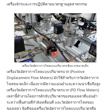
เครื่องจักรและการปฏิบัติตามมาตรฐานอุตสาหกรรม
เครื่องวัดอัตราการไหลแบบปริมาตรเชิงบวกขนาดเล็ก
เครื่องวัดอัตราการไหลแบบปริมาตรบวก (Positive
Displacement Flow Meters) มักใช้สำหรับการวัดอัตราการ
ไหลขนาดเล็ก เนื่องจากมีความแม่นยำและความน่าเชื่อถือสูง
เครื่องวัดอัตราการไหลแบบปริมาตรบวก (PD Flow Meters)
เหล่านี้ทำงานโดยการดักจับปริมาตรของของเหลวที่แม่นยำ
ระหว่างชิ้นส่วนที่กำลังเคลื่อนที่ และวัดอัตราการไหลของ
ของเหลว ข้อดีของเครื่องวัดอัตราการไหลแบบปริมาตรคือ