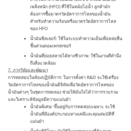
เพลิงหนัก (HFO) ที่ใช้ในหม้อไอน้ำ ลูกค้ามัก
ต้องการซื้อมาตรวัดอัตราการไหลของน้ำมัน
สำหรับทำความร้อนหรือมาตรวัดอัตราการไหล
ของ HFO
น้ำมันชิลเลอร์: ใช้ในระบบทำความเย็นเพื่อหล่อลื่น
ชิ้นส่วนคอมเพรสเซอร์
น้ำมันที่ย่อยสลายได้ทางชีวภาพ: ใช้ในงานที่คำนึง
ถึงสิ่งแวดล้อม
7. การวิจัยและพัฒนา
การทดสอบในห้องปฏิบัติการ: ในการตั้งค่า R&D จะใช้เครื่อง
วัดอัตราการไหลของน้ำมันดิจิทัลเพื่อวัดอัตราการไหลของ
น้ำมันต่างๆ ในชุดการทดลอง ช่วยให้มั่นใจได้ว่าการรวบรวม
และวิเคราะห์ข้อมูลมีความแม่นยำ
น้ำมันพิเศษ: ขึ้นอยู่กับการทดสอบเฉพาะ จะใช้
น้ำมันที่มีองค์ประกอบทางเคมีและคุณสมบัติที่
แม่นยำ
น้ำมันซิลิโคน: มักใช้ในการทดลองที่ต้องการ