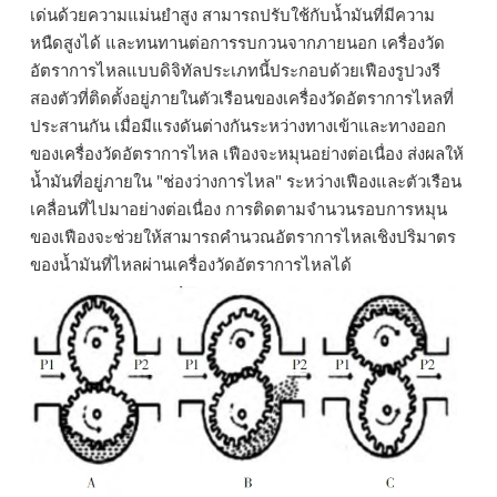
เด่นด้วยความแม่นยำสูง สามารถปรับใช้กับน้ำมันที่มีความ
หนืดสูงได้ และทนทานต่อการรบกวนจากภายนอก เครื่องวัด
อัตราการไหลแบบดิจิทัลประเภทนี้ประกอบด้วยเฟืองรูปวงรี
สองตัวที่ติดตั้งอยู่ภายในตัวเรือนของเครื่องวัดอัตราการไหลที่
ประสานกัน เมื่อมีแรงดันต่างกันระหว่างทางเข้าและทางออก
ของเครื่องวัดอัตราการไหล เฟืองจะหมุนอย่างต่อเนื่อง ส่งผลให้
น้ำมันที่อยู่ภายใน "ช่องว่างการไหล" ระหว่างเฟืองและตัวเรือน
เคลื่อนที่ไปมาอย่างต่อเนื่อง การติดตามจำนวนรอบการหมุน
ของเฟืองจะช่วยให้สามารถคำนวณอัตราการไหลเชิงปริมาตร
ของน้ำมันที่ไหลผ่านเครื่องวัดอัตราการไหลได้