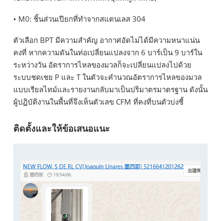
• M0: ชิ้นส่วนเปียกที่ทำจากสแตนเลส 304
ตัวเลือก BPT มีความสำคัญ อากาศอัดไม่ได้มีความหนาแน่น
คงที่ หากความดันในท่อเปลี่ยนแปลงจาก 6 บาร์เป็น 9 บาร์ใน
ระหว่างวัน อัตราการไหลของมวลก็จะเปลี่ยนแปลงไปด้วย
ระบบชดเชย P และ T ในตัวจะคำนวณอัตราการไหลของมวล
แบบเรียลไทม์และรายงานกลับมาเป็นปริมาตรมาตรฐาน ดังนั้น
ผู้ปฏิบัติงานในพื้นที่จึงเห็นตัวเลข CFM ที่คงที่บนตัวบ่งชี้
ติดตั้งและให้ข้อเสนอแนะ