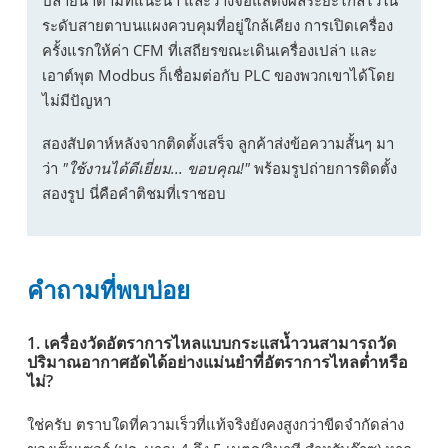
ปลายน้ำตามที่แนะนำ และวางจอแสดงผลระยะไกลไว้ใน
ระดับสายตาบนแผงควบคุมที่อยู่ใกล้เคียง การเปิดเครื่อง
ครั้งแรกให้ค่า CFM ที่เสถียรขณะเดินเครื่องเปล่า และ
เอาต์พุต Modbus ก็เชื่อมต่อกับ PLC ของพวกเขาได้โดย
ไม่มีปัญหา
สองสัปดาห์หลังจากติดตั้งเสร็จ ลูกค้าส่งข้อความสั้นๆ มา
ว่า
"ใช้งานได้ดีเยี่ยม... ขอบคุณ!"
พร้อมรูปถ่ายการติดตั้ง
สองรูป นี่คือคำติชมที่เราชอบ
คำถามที่พบบ่อย
1. เครื่องวัดอัตราการไหลแบบกระแสน้ำวนสามารถวัด
ปริมาณอากาศอัดได้อย่างแม่นยำที่อัตราการไหลต่ำหรือ
ไม่?
ใช่ครับ ตราบใดที่ความเร็วที่แท้จริงยังคงสูงกว่าขีดจำกัดล่าง