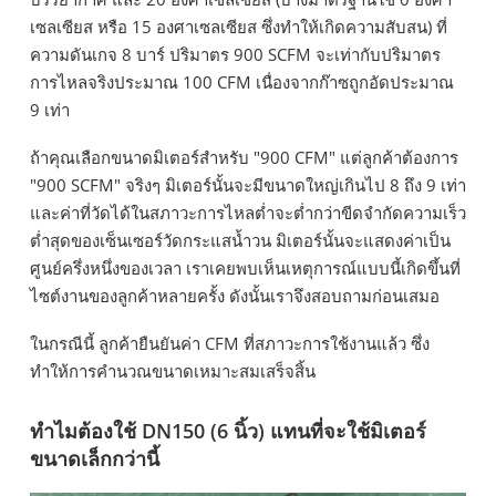
เซลเซียส หรือ 15 องศาเซลเซียส ซึ่งทำให้เกิดความสับสน) ที่
ความดันเกจ 8 บาร์ ปริมาตร 900 SCFM จะเท่ากับปริมาตร
การไหลจริงประมาณ 100 CFM เนื่องจากก๊าซถูกอัดประมาณ
9 เท่า
ถ้าคุณเลือกขนาดมิเตอร์สำหรับ "900 CFM" แต่ลูกค้าต้องการ
"900 SCFM" จริงๆ มิเตอร์นั้นจะมีขนาดใหญ่เกินไป 8 ถึง 9 เท่า
และค่าที่วัดได้ในสภาวะการไหลต่ำจะต่ำกว่าขีดจำกัดความเร็ว
ต่ำสุดของเซ็นเซอร์วัดกระแสน้ำวน มิเตอร์นั้นจะแสดงค่าเป็น
ศูนย์ครึ่งหนึ่งของเวลา เราเคยพบเห็นเหตุการณ์แบบนี้เกิดขึ้นที่
ไซต์งานของลูกค้าหลายครั้ง ดังนั้นเราจึงสอบถามก่อนเสมอ
ในกรณีนี้ ลูกค้ายืนยันค่า CFM ที่สภาวะการใช้งานแล้ว ซึ่ง
ทำให้การคำนวณขนาดเหมาะสมเสร็จสิ้น
ทำไมต้องใช้ DN150 (6 นิ้ว) แทนที่จะใช้มิเตอร์
ขนาดเล็กกว่านี้