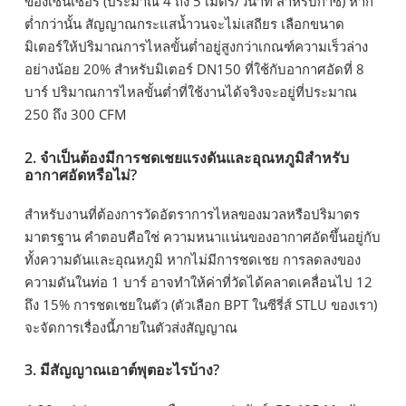
ของเซ็นเซอร์ (ประมาณ 4 ถึง 5 เมตร/วินาที สำหรับก๊าซ) หาก
ต่ำกว่านั้น สัญญาณกระแสน้ำวนจะไม่เสถียร เลือกขนาด
มิเตอร์ให้ปริมาณการไหลขั้นต่ำอยู่สูงกว่าเกณฑ์ความเร็วล่าง
อย่างน้อย 20% สำหรับมิเตอร์ DN150 ที่ใช้กับอากาศอัดที่ 8
บาร์ ปริมาณการไหลขั้นต่ำที่ใช้งานได้จริงจะอยู่ที่ประมาณ
250 ถึง 300 CFM
2. จำเป็นต้องมีการชดเชยแรงดันและอุณหภูมิสำหรับ
อากาศอัดหรือไม่?
สำหรับงานที่ต้องการวัดอัตราการไหลของมวลหรือปริมาตร
มาตรฐาน คำตอบคือใช่ ความหนาแน่นของอากาศอัดขึ้นอยู่กับ
ทั้งความดันและอุณหภูมิ หากไม่มีการชดเชย การลดลงของ
ความดันในท่อ 1 บาร์ อาจทำให้ค่าที่วัดได้คลาดเคลื่อนไป 12
ถึง 15% การชดเชยในตัว (ตัวเลือก BPT ในซีรี่ส์ STLU ของเรา)
จะจัดการเรื่องนี้ภายในตัวส่งสัญญาณ
3. มีสัญญาณเอาต์พุตอะไรบ้าง?