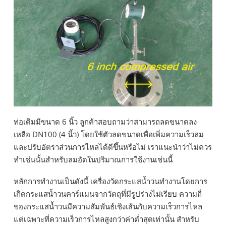
ท่อเดิมมีขนาด 6 นิ้ว ลูกค้าสอบถามว่าสามารถลดขนาดลง
เหลือ DN100 (4 นิ้ว) โดยใช้ตัวลดขนาดเพื่อเพิ่มความเร็วลม
และปรับอัตราส่วนการไหลได้ดีขึ้นหรือไม่ เราแนะนำว่าไม่ควร
ทำเช่นนั้นสำหรับลมอัดในปริมาณการใช้งานเช่นนี้
หลักการทำงานเป็นดังนี้ เครื่องวัดกระแสน้ำวนทำงานโดยการ
เกิดกระแสน้ำวนคาร์แมนจากวัตถุที่มีรูปร่างไม่เรียบ ความถี่
ของกระแสน้ำวนมีความสัมพันธ์เชิงเส้นกับความเร็วการไหล
แต่เฉพาะที่ความเร็วการไหลสูงกว่าค่าต่ำสุดเท่านั้น สำหรับ