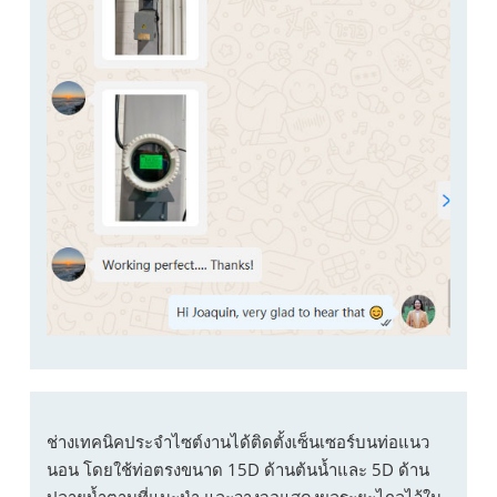
ช่างเทคนิคประจำไซต์งานได้ติดตั้งเซ็นเซอร์บนท่อแนว
นอน โดยใช้ท่อตรงขนาด 15D ด้านต้นน้ำและ 5D ด้าน