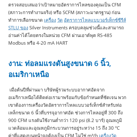
ตรวจสอบเสมอว่าเป้าหมายอัตราการไหลของคุณเป็น CFM
(สภาวะการทำงานจริง) หรือ SCFM (สภาวะมาตรฐาน) ก่อน
ทำการเลือกขนาด
เครื่อง
วัด
อัตราการไหลแบบวอร์เท็กซ์ซีรีส์
STLU ของ
Silver Instruments ครอบคลุมช่วงนี้และสามารถ
อ่านค่าได้โดยตรงในหน่วย CFM ผ่านเอาต์พุต RS-485
Modbus หรือ 4-20 mA HART
งาน: ท่อลมแรงดันสูงขนาด 6 นิ้ว,
อเมริกาเหนือ
เมื่อต้นปีที่ผ่านมา บริษัทผู้รวมระบบอากาศอัดจาก
อเมริกาเหนือได้ติดต่อเรามาพร้อมกับข้อกำหนดที่ชัดเจน พวก
เขาต้องการเครื่องวัดอัตราการไหลแบบวอร์เท็กซ์สำหรับท่อ
เหล็กขนาด 6 นิ้วที่บรรจุอากาศอัด ช่วงการไหลอยู่ที่ 300 ถึง
900 CFM แรงดันใช้งานต่ำกว่า 120 psi (8.2 บาร์) อุณหภูมิ
แวดล้อมและอุณหภูมิกระบวนการอยู่ระหว่าง 15 ถึง 30 °C
ค่าที่แสดงบนหน้าจอต้องเป็น CFM ไม่ใช่ m³/h
เครื่องวัด