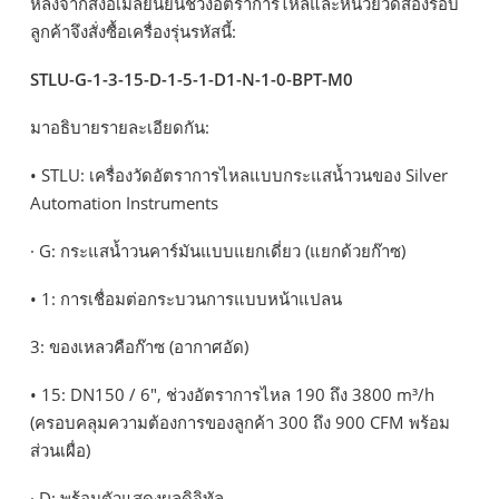
หลังจากส่งอีเมลยืนยันช่วงอัตราการไหลและหน่วยวัดสองรอบ
ลูกค้าจึงสั่งซื้อเครื่องรุ่นรหัสนี้:
STLU-G-1-3-15-D-1-5-1-D1-N-1-0-BPT-M0
มาอธิบายรายละเอียดกัน:
• STLU: เครื่องวัดอัตราการไหลแบบกระแสน้ำวนของ Silver
Automation Instruments
· G: กระแสน้ำวนคาร์มันแบบแยกเดี่ยว (แยกด้วยก๊าซ)
• 1: การเชื่อมต่อกระบวนการแบบหน้าแปลน
3: ของเหลวคือก๊าซ (อากาศอัด)
• 15: DN150 / 6", ช่วงอัตราการไหล 190 ถึง 3800 m³/h
(ครอบคลุมความต้องการของลูกค้า 300 ถึง 900 CFM พร้อม
ส่วนเผื่อ)
· D: พร้อมตัวแสดงผลดิจิทัล