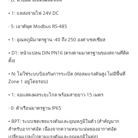
• 1: แหล่งจ่ายไฟ 24V DC
· 5: เอาต์พุต Modbus RS-485
• 1: อุณหภูมิมาตรฐาน -40 ถึง 250 องศาเซลเซียส
• D1: หน้าแปลน DIN PN16 (ตรงตามมาตรฐานของสถานที่ติด
ตั้ง)
• N: ไม่ใช่ระบบป้องกันการระเบิด (ท่อลมแรงดันสูง ไม่มีพื้นที่
Zone 1 อยู่โดยรอบ)
• 1: จอแสดงผลระยะไกล พร้อมสายยาว 15 เมตร
· 0: ตัวเรือนมาตรฐาน IP65
• BPT: ระบบชดเชยแรงดันและอุณหภูมิในตัว (สำคัญมาก
สำหรับอากาศอัด เนื่องจากความหนาแน่นของอากาศอัด
เปลี่ยนแปลงไปตามแรงดันและอุณหภูมิในท่อ)