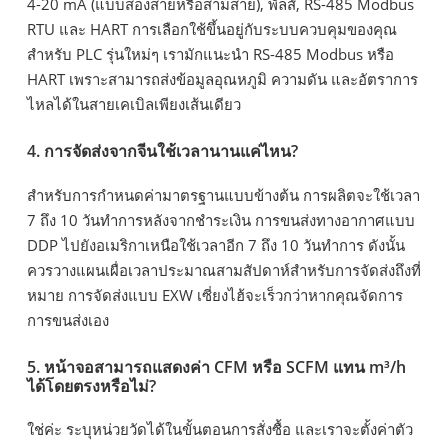
4-20 mA (แบบสองสายหรือสามสาย), พัลส์, RS-485 Modbus
RTU และ HART การเลือกใช้ขึ้นอยู่กับระบบควบคุมของคุณ
สำหรับ PLC รุ่นใหม่ๆ เรามักแนะนำ RS-485 Modbus หรือ
HART เพราะสามารถส่งข้อมูลอุณหภูมิ ความดัน และอัตราการ
ไหลได้ในสายเคเบิลเพียงเส้นเดียว
4. การจัดส่งจากจีนใช้เวลานานแค่ไหน?
สำหรับการกำหนดค่ามาตรฐานแบบข้างต้น การผลิตจะใช้เวลา
7 ถึง 10 วันทำการหลังจากชำระเงิน การขนส่งทางอากาศแบบ
DDP ไปยังอเมริกาเหนือใช้เวลาอีก 7 ถึง 10 วันทำการ ดังนั้น
ควรวางแผนเผื่อเวลาประมาณสามสัปดาห์สำหรับการจัดส่งถึงที่
หมาย การจัดส่งแบบ EXW เซี่ยงไฮ้จะเร็วกว่าหากคุณจัดการ
การขนส่งเอง
5. หน้าจอสามารถแสดงค่า CFM หรือ SCFM แทน m³/h
ได้โดยตรงหรือไม่?
ใช่ค่ะ ระบุหน่วยวัดได้ในขั้นตอนการสั่งซื้อ และเราจะตั้งค่าตัว