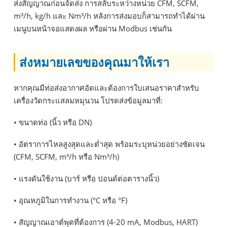
ส่งสัญญาณก่อนจัดส่ง การสลับระหว่างหน่วย CFM, SCFM,
m³/h, kg/h และ Nm³/h หลังการส่งมอบก็สามารถทำได้ผ่าน
เมนูบนหน้าจอแสดงผล หรือผ่าน Modbus เช่นกัน
ส่งหมายเลขของคุณมาให้เรา
หากคุณมีท่อส่งอากาศอัดและต้องการใบเสนอราคาสำหรับ
เครื่องวัดกระแสลมหมุนวน โปรดส่งข้อมูลมาที่:
• ขนาดท่อ (นิ้ว หรือ DN)
• อัตราการไหลสูงสุดและต่ำสุด พร้อมระบุหน่วยอย่างชัดเจน
(CFM, SCFM, m³/h หรือ Nm³/h)
• แรงดันใช้งาน (บาร์ หรือ ปอนด์ต่อตารางนิ้ว)
• อุณหภูมิในการทำงาน (°C หรือ °F)
• สัญญาณเอาต์พุตที่ต้องการ (4-20 mA, Modbus, HART)