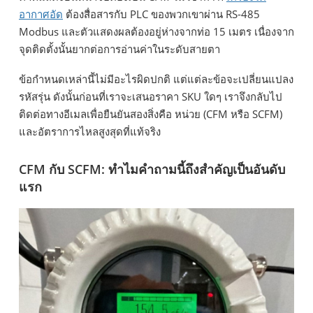
อากาศอัด
ต้องสื่อสารกับ PLC ของพวกเขาผ่าน RS-485
Modbus และตัวแสดงผลต้องอยู่ห่างจากท่อ 15 เมตร เนื่องจาก
จุดติดตั้งนั้นยากต่อการอ่านค่าในระดับสายตา
ข้อกำหนดเหล่านี้ไม่มีอะไรผิดปกติ แต่แต่ละข้อจะเปลี่ยนแปลง
รหัสรุ่น ดังนั้นก่อนที่เราจะเสนอราคา SKU ใดๆ เราจึงกลับไป
ติดต่อทางอีเมลเพื่อยืนยันสองสิ่งคือ หน่วย (CFM หรือ SCFM)
และอัตราการไหลสูงสุดที่แท้จริง
CFM กับ SCFM: ทำไมคำถามนี้ถึงสำคัญเป็นอันดับ
แรก